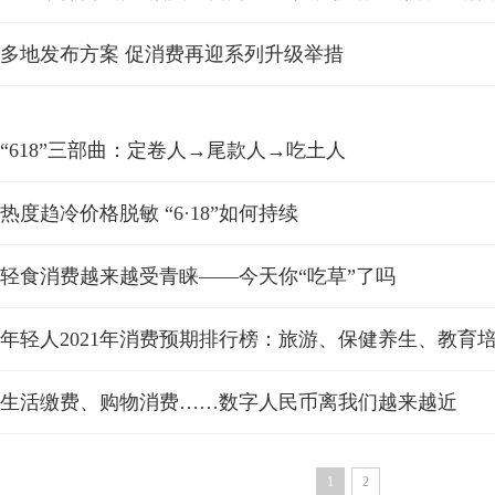
多地发布方案 促消费再迎系列升级举措
“618”三部曲：定卷人→尾款人→吃土人
热度趋冷价格脱敏 “6·18”如何持续
轻食消费越来越受青睐——今天你“吃草”了吗
年轻人2021年消费预期排行榜：旅游、保健养生、教育
生活缴费、购物消费……数字人民币离我们越来越近
1
2