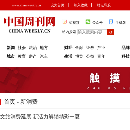
www.chinaweekly.cn
设为首页
▏
加入收藏
▏
站点导航
短视频
公众号
手机版
站内搜索
新闻
社会
法治
地方
财经
金融
证券
产业
品牌
城市
教育
房产
汽车
生活
博览
公益
青年
科技
首页
- 新消费
文旅消费延展 新活力解锁精彩一夏