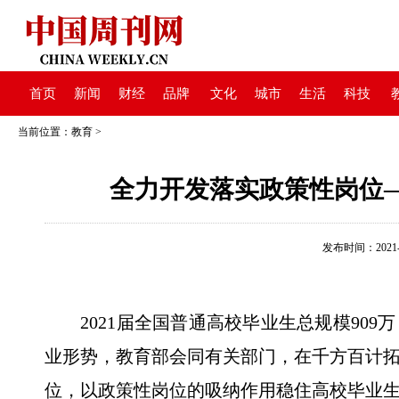
首页
新闻
财经
品牌
文化
城市
生活
科技
当前位置：
教育
>
全力开发落实政策性岗位—
发布时间：2021-05
2021届全国普通高校毕业生总规模909
业形势，教育部会同有关部门，在千方百计
位，以政策性岗位的吸纳作用稳住高校毕业生