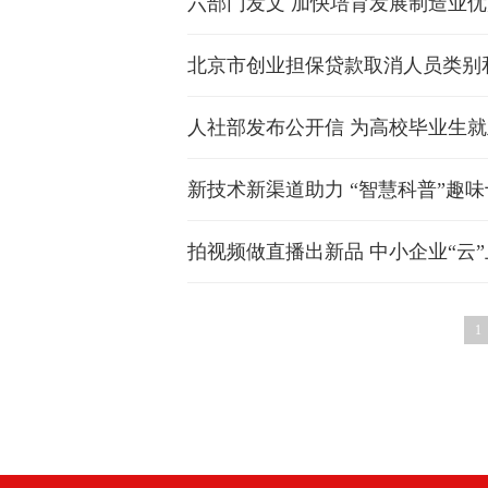
六部门发文 加快培育发展制造业
北京市创业担保贷款取消人员类别
人社部发布公开信 为高校毕业生
新技术新渠道助力 “智慧科普”趣
拍视频做直播出新品 中小企业“云
1