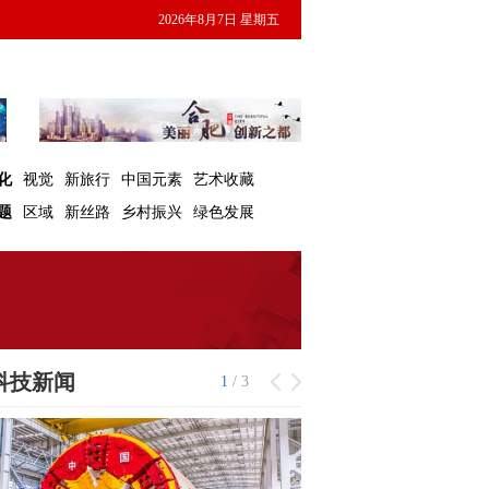
2026年8月7日 星期五
化
视觉
新旅行
中国元素
艺术收藏
题
区域
新丝路
乡村振兴
绿色发展
科技新闻
1
/
3