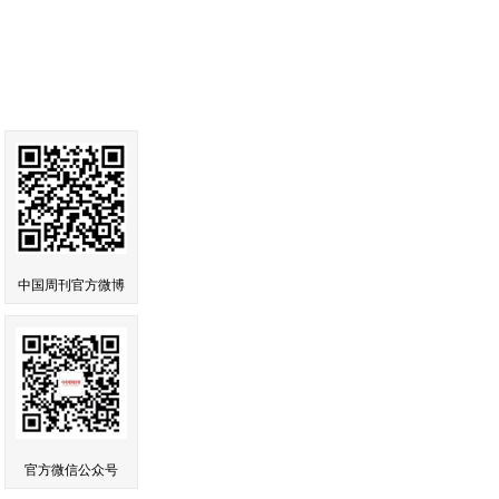
中国周刊官方微博
官方微信公众号