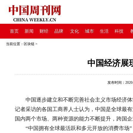
首页
新闻
财经
品牌
文化
城市
生活
科技
当前位置：
区块链
>
中国经济展
发布时间：2020-08
中国逐步建立和不断完善社会主义市场经济体制
记者采访的各国工商界人士认为，中国是全球最有
国内两个市场、两种资源的能力不断提升，跨国企
“中国拥有全球最活跃和多元开放的消费市场”