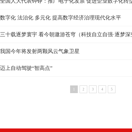
全国人大代表钟铮：推广电子化发票 促进企业数字化转
数字化 法治化 多元化 提高数字经济治理现代化水平
三十载逐梦寰宇 看今朝遨游苍穹（科技自立自强·逐梦深
我国今年将发射两颗风云气象卫星
迈上自动驾驶“智高点”
1
2
3
4
5