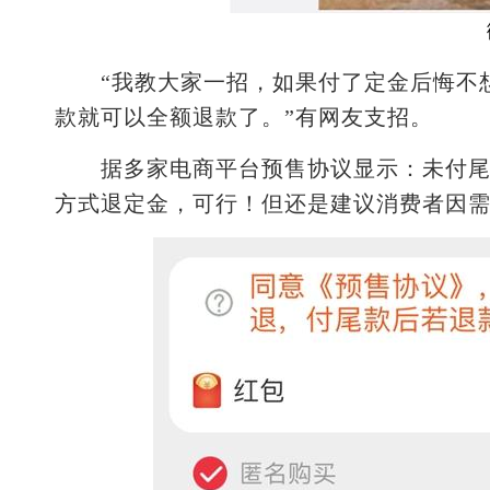
“我教大家一招，如果付了定金后悔不想
款就可以全额退款了。”有网友支招。
据多家电商平台预售协议显示：未付尾款
方式退定金，可行！但还是建议消费者因