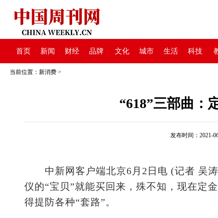
首页
新闻
财经
品牌
文化
城市
生活
科技
当前位置：
新消费
>
“618”三部曲
发布时间：2021-06-0
中新网客户端北京6月2日电 (记者 吴涛
仪的“宝贝”就能买回来，殊不知，现在定
得提防各种“套路”。