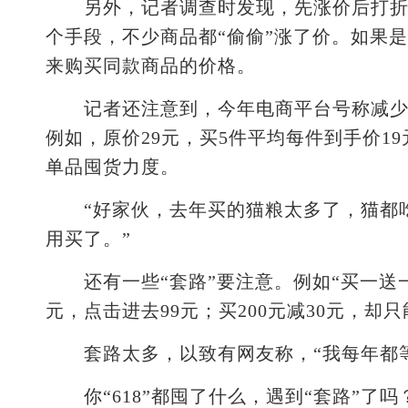
另外，记者调查时发现，先涨价后打折这
个手段，不少商品都“偷偷”涨了价。如果
来购买同款商品的价格。
记者还注意到，今年电商平台号称减少繁
例如，原价29元，买5件平均每件到手价1
单品囤货力度。
“好家伙，去年买的猫粮太多了，猫都吃
用买了。”
还有一些“套路”要注意。例如“买一送一
元，点击进去99元；买200元减30元，
套路太多，以致有网友称，“我每年都等‘
你“618”都囤了什么，遇到“套路”了吗？