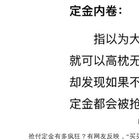
抢付定金有多疯狂？有网友反映，“买买买