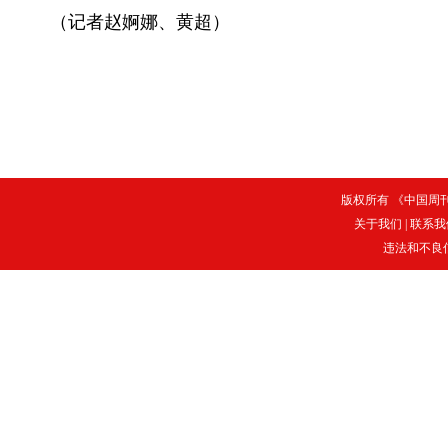
（记者赵婀娜、黄超）
版权所有 《中国周刊》
关于我们
|
联系我
违法和不良信息