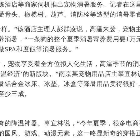
酒店等商家伺机推出宠物消暑服务。记者在这里
受骨头、橄榄树、葫芦、消防栓等造型的消暑零
。”该酒店主理人彭群凌说，高温来袭，宠物主
养消暑，“一条狗的整个夏季消暑寄养费用要1万
SPA和度假等消暑服务。”
，宠物享受着全方位拟人化生活，高温季节的消
高温经济’的新版块。”南京某宠物用品店主辜宜
暑铝合金冰床、冰垫、冰盒等降暑用品卖得很好
至少三成。
的降温神器。辜宜林说，“今年夏季，很多电商
的国风、游戏、动漫元素，这一略显新奇的穿搭