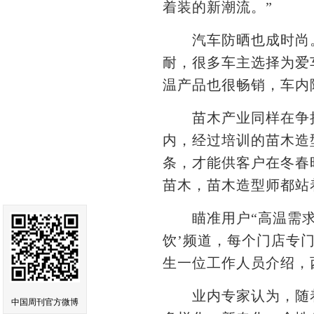
着装的新潮流。”
汽车防晒也成时尚。
耐，很多车主选择为爱
温产品也很畅销，车内
苗木产业同样在争抢“
内，经过培训的苗木造
条，才能供客户在冬春
苗木，苗木造型师都站
瞄准用户“高温需求”
饮’频道，每个门店专
生一位工作人员介绍，
业内专家认为，随着新
中国周刊官方微博