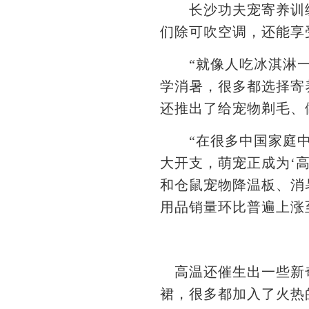
长沙功夫宠寄养训练
们除可吹空调，还能享
“就像人吃冰淇淋一样
学消暑，很多都选择寄
还推出了给宠物剃毛、做
“在很多中国家庭中
大开支，萌宠正成为‘
和仓鼠宠物降温板、消
用品销量环比普遍上涨
高温还催生出一些新奇
裙，很多都加入了火热