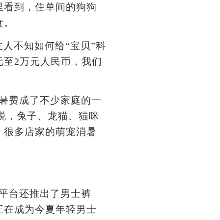
看到，住单间的狗狗
食。
人不知如何给“宝贝”科
元至2万元人民币，我们
暑费成了不少家庭的一
林说，兔子、龙猫、猫咪
，很多店家的萌宠消暑
平台还推出了男士裤
正在成为今夏年轻男士