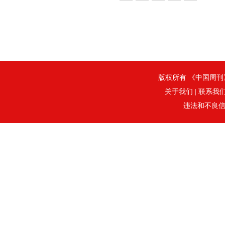
版权所有 《中国周刊》社
关于我们
|
联系我
违法和不良信息