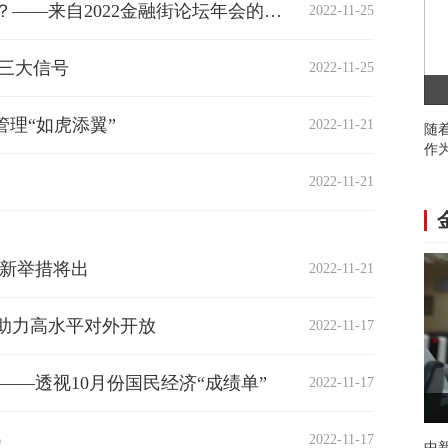
应对多重挑战，宏观政策如何发力？——来自2022金融街论坛年会的观察
2022-11-25
放三大信号
2022-11-25
高
管理“如虎添翼”
2022-11-21
随
作
2022-11-21
展新举措将出
2022-11-21
助力高水平对外开放
2022-11-17
——透视10月份国民经济“成绩单”
2022-11-17
融
）
2022-11-17
中