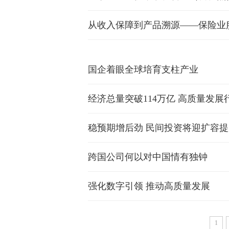
从收入保障到产品溯源——保险业
国企着眼全球培育支柱产业
经济总量突破114万亿 高质量发展
稳预期增后劲 民间投资将迎扩容提
跨国公司何以对中国情有独钟
强化数字引领 推动高质量发展
1