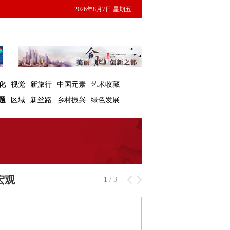
2026年8月7日 星期五
化
视觉
新旅行
中国元素
艺术收藏
题
区域
新丝路
乡村振兴
绿色发展
宏观
1
/
3