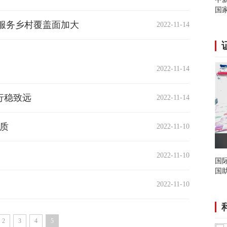
国家
服务乡村覆盖面加大
2022-11-14
2022-11-14
行稳致远
2022-11-14
质
2022-11-10
2022-11-10
联
国
国助
2022-11-10
2
3
4
5