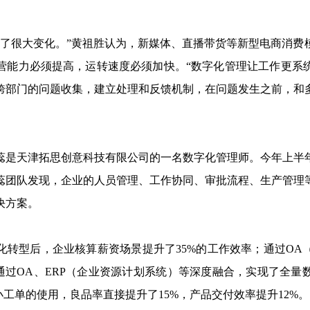
很大变化。”黄祖胜认为，新媒体、直播带货等新型电商消费
营能力必须提高，运转速度必须加快。“数字化管理让工作更系
跨部门的问题收集，建立处理和反馈机制，在问题发生之前，和
是天津拓思创意科技有限公司的一名数字化管理师。今年上半
蕊团队发现，企业的人员管理、工作协同、审批流程、生产管理
决方案。
型后，企业核算薪资场景提升了35%的工作效率；通过OA
；通过OA、ERP（企业资源计划系统）等深度融合，实现了全量
小工单的使用，良品率直接提升了15%，产品交付效率提升12%。