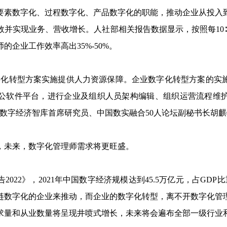
数字化、过程数字化、产品数字化的职能，推动企业从投入
效并实现业务、营收增长。人社部相关报告数据显示，按照每10∶
的企业工作效率高出35%-50%。
转型方案实施提供人力资源保障。企业数字化转型方案的实
公软件平台，进行企业及组织人员架构编辑、组织运营流程维
”数字经济智库首席研究员、中国数实融合50人论坛副秘书长胡
未来，数字化管理师需求将更旺盛。
2》，2021年中国数字经济规模达到45.5万亿元，占GDP比
链数字化的企业来推动，而企业的数字化转型，离不开数字化管
求量和从业数量将呈现井喷式增长，未来将会遍布全部一级行业和