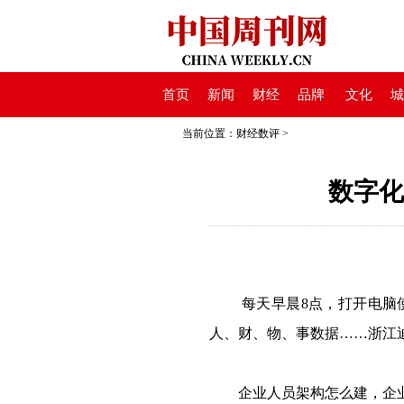
首页
新闻
财经
品牌
文化
城
当前位置：
财经数评
>
数字化
每天早晨8点，打开电脑
人、财、物、事数据……浙江
企业人员架构怎么建，企业“