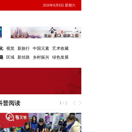
2026年8月8日 星期六
化
视觉
新旅行
中国元素
艺术收藏
题
区域
新丝路
乡村振兴
绿色发展
科普阅读
1
/
2