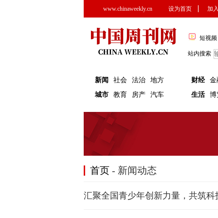
www.chinaweekly.cn
设为首页
▏
加
短视频
站内搜索
新闻
社会
法治
地方
财经
金
城市
教育
房产
汽车
生活
博
首页
- 新闻动态