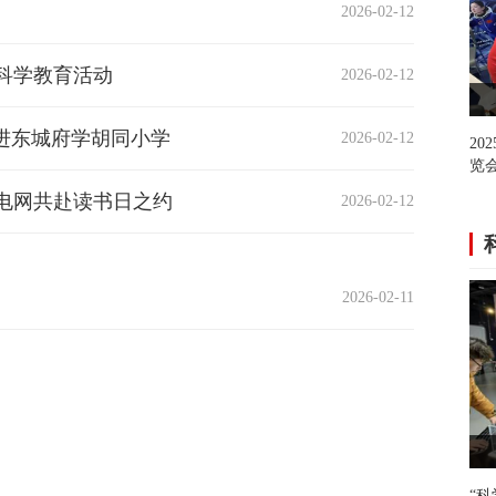
2026-02-12
科学教育活动
2026-02-12
览
进东城府学胡同小学
2026-02-12
20
育
览会
电网共赴读书日之约
2026-02-12
2026-02-11
“