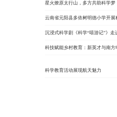
星火燎原太行山，多方共助科学梦
云南省元阳县多依树明德小学开展
沉浸式科学剧《科学“嘻游记”》走
科技赋能乡村教育：新英才与南方
科学教育活动展现航天魅力