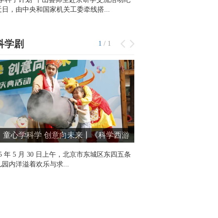
近日，由中央和国家机关工委牵线搭...
科学剧
1
/
1
童心学科学 创意向未来丨《科学西游
》走进东四五条幼儿园
25 年 5 月 30 日上午，北京市东城区东四五条
园内洋溢着欢乐与求...