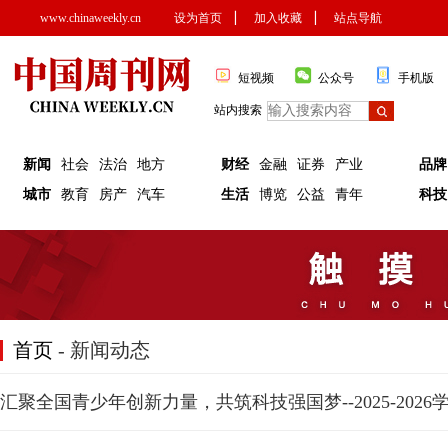
www.chinaweekly.cn
设为首页
▏
加入收藏
▏
站点导航
短视频
公众号
手机版
站内搜索
新闻
社会
法治
地方
财经
金融
证券
产业
品牌
城市
教育
房产
汽车
生活
博览
公益
青年
科技
首页
- 新闻动态