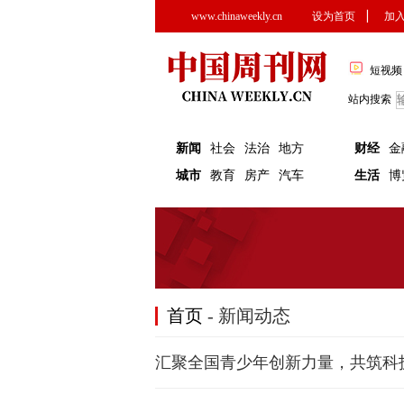
www.chinaweekly.cn
设为首页
▏
加
短视频
站内搜索
新闻
社会
法治
地方
财经
金
城市
教育
房产
汽车
生活
博
首页
- 新闻动态