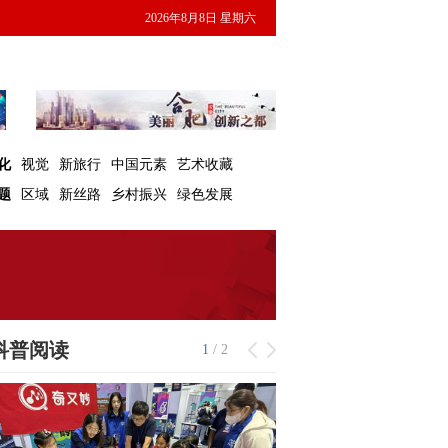
2026年8月8日 星期六
化
视觉
新旅行
中国元素
艺术收藏
题
区域
新丝路
乡村振兴
绿色发展
科普阅读
1
/
2