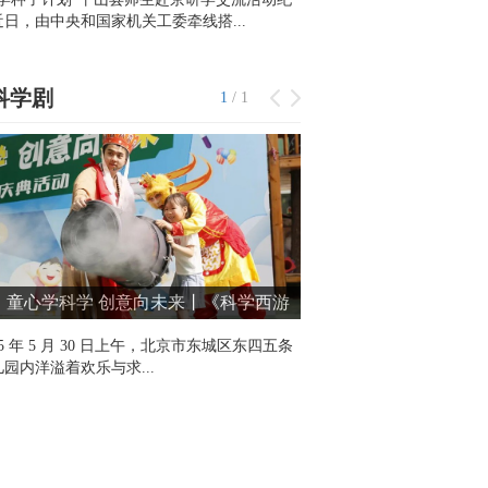
近日，由中央和国家机关工委牵线搭...
科学剧
1
/
1
童心学科学 创意向未来丨《科学西游
》走进东四五条幼儿园
25 年 5 月 30 日上午，北京市东城区东四五条
园内洋溢着欢乐与求...