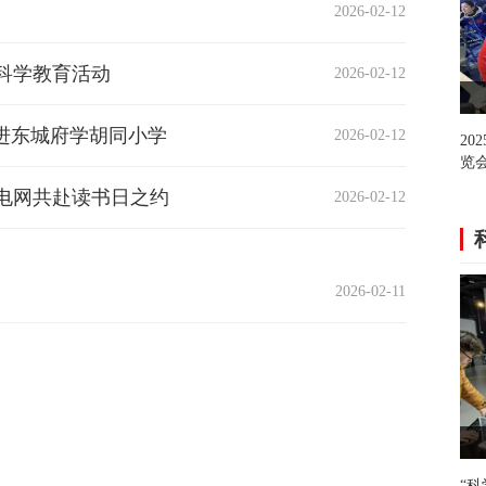
2026-02-12
科学教育活动
2026-02-12
览
进东城府学胡同小学
2026-02-12
20
育
览会
电网共赴读书日之约
2026-02-12
2026-02-11
“