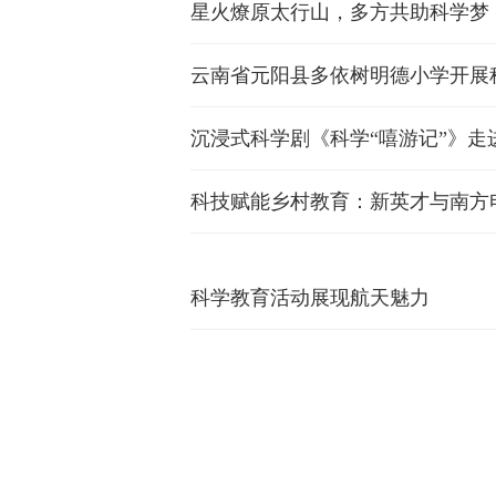
星火燎原太行山，多方共助科学梦
云南省元阳县多依树明德小学开展
沉浸式科学剧《科学“嘻游记”》走
科技赋能乡村教育：新英才与南方
科学教育活动展现航天魅力