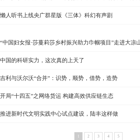
懒人听书上线央广群星版《三体》科幻有声剧
“中国妇女报·莎蔓莉莎乡村振兴助力巾帼项目”走进大凉
中国的科研实力，这次真的上天了
吉利与沃尔沃“合并”：识势，顺势，借势，造势
开局“十四五”之网络货运 构建高效供应链生态
推进新时代文明实践中心试点建设，陆丰这样做
1
2
3
4
5