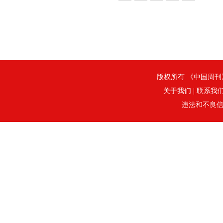
版权所有 《中国周刊》社
关于我们
|
联系我
违法和不良信息