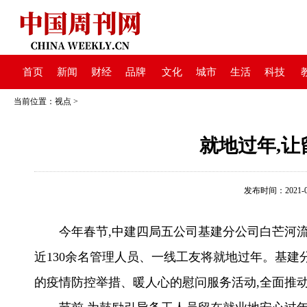
首页
新闻
财经
品牌
文化
城市
生活
科技
当前位置：
视点
>
就地过年,
发布时间：2021-02-
今年春节,中建四局五公司基建分公司白芒河流
近130余名管理人员、一线工友将就地过年。基建
的疫情防控举措、暖人心的慰问服务活动,全面推