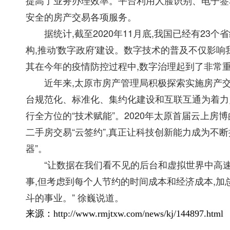
提高了业务办理效率。平台利用人脸识别、电子签
安全的房产交易各项服务。
据统计,截至2020年11月底,我国已经有23
构,推动'数字政府'建设。数字技术的普及不仅影
其在今年的疫情防控过程中,数字治理起到了非常
近年来,太原市房产管理局积极探索实施房产交易
台规范化、标准化、集约化建设和互联互通为着力
行全方位的“技术赋能”。2020年太原首届云上房
二手房交易“云签约”,真正让科技创新能力成为不断
器”。
“让数据在我们看不见的后台和虚拟世界中高速
事,但考虑到每个人节约的时间成本和经济成本,加
斗的事业。” 徐巍说道。
来源：http://www.rmjtxw.com/news/kj/144897.html