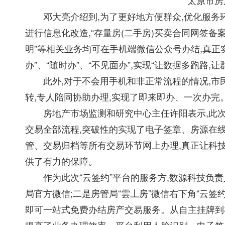
太原市房
邓大亮介绍到,为了更好地方便群众,优化服务环
进行信息化改造,“存量房(二手房)买卖合同网签备案
明”等相关业务均可在手机端微信公众号办结,真正实现
办”、“随时办”、“不见面办”,实现“让数据多跑路,
此外,对于不会用手机和非正常流程的情况,市民
转,专人陪同协助办理,实现了即来即办、一次办完
房地产市场监测和研究中心主任许阳表示,此次太
交易全部流程,突破性的实现了电子签章、房源在
管、交易归档等所有交易环节网上办理,真正让科
供了有力的保障。
作为此次“云签约”平台的服务方,数源科技负责人
局官方微信;二是房管局“雲丄房”微信右下角“云签约
即可一站式免费办结房产交易服务。从自主挂牌到在