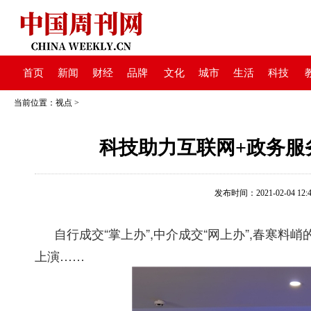
首页
新闻
财经
品牌
文化
城市
生活
科技
当前位置：
视点
>
科技助力互联网+政务服
发布时间：2021-02-04 12:4
自行成交“掌上办”,中介成交“网上办”,春寒料峭
上演……