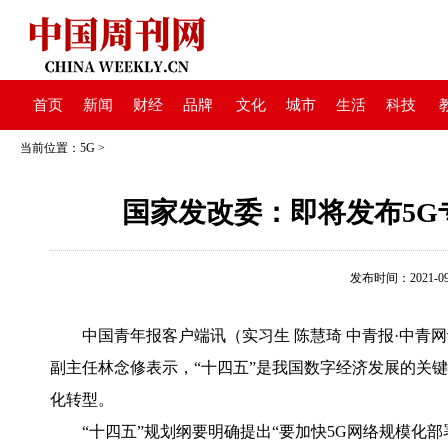
首页
新闻
财经
品牌
文化
城市
生活
科技
当前位置：
5G
>
国家发改委：即将发布5
发布时间：2021-09-0
中国青年报客户端讯（实习生 陈慧琦 中青报·中青网记者
副主任林念修表示，“十四五”是我国数字经济发展的关
化转型。
“十四五”规划纲要明确提出“要加快5G网络规模化部