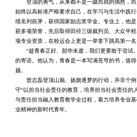
登顶的勇气，从来都不是一蹴而就的偶然，而是
始终以高标准严格要求自己，在学习与生活中践行
绩名列前茅，获得国家励志奖学金。专业上，他是
获多项荣誉，先后取得田径三级裁判员、大众半程
项专业资质，在校运会上更是一举拿下跳高第一名
“趁青春正好、韶华未逝，我们更要敢于尝试、
的寄语。他认为，青春是一本写满苍穹的书，值得
越。
曾志磊登顶山巅、扬旗逐梦的行动，并非个例，
守“以担当社会责任的教育，培养担当社会责任的
与责任担当融入教育教学全过程，着力培养专业基
业精神的新时代青年。