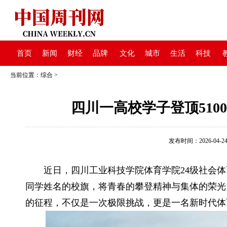
首页
新闻
财经
品牌
文化
城市
生活
科技
当前位置：
综合
>
四川一高校学子登顶51
发布时间：2026-04-24 1
近日，四川工业科技学院体育学院24级社会体
同学姓名的校旗，将青春的攀登精神与集体的荣光，
的征程，不仅是一次极限挑战，更是一名新时代体