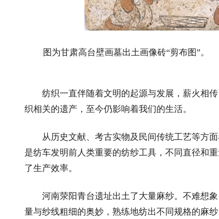
图为甘肃高台壁画墓出土画像砖“剪布图”。
纺织一直伴随着文明的起源与发展，薪火相传，
织相关的遗产，至今仍影响着我们的生活。
从历史文献、考古实物及民间传统工艺等方面看
是纺车发明前人类重要的纺纱工具，不同直径和重
了生产效率。
河南荥阳青台遗址出土了大量麻纱。不难想象，5
量与纱线粗细的奥妙，熟练地纺出不同规格的麻纱