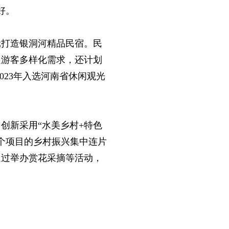
好。
元打造银洞河精品民宿。民
足游客多样化需求，还计划
023年入选河南省休闲观光
创新采用“水美乡村+特色
个项目的乡村振兴集中连片
通过举办赏花采摘等活动，