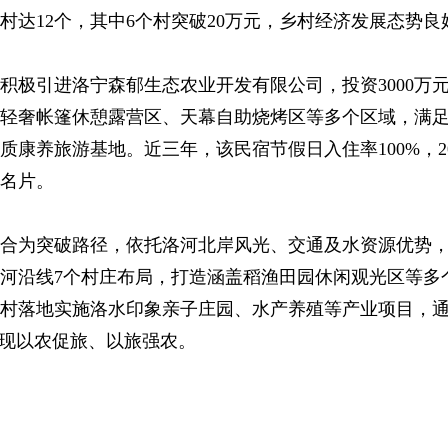
村达12个，其中6个村突破20万元，乡村经济发展态势良
积极引进洛宁森郁生态农业开发有限公司，投资3000万
轻奢帐篷休憩露营区、天幕自助烧烤区等多个区域，满
质康养旅游基地。近三年，该民宿节假日入住率100%，2
名片。
合为突破路径，依托洛河北岸风光、交通及水资源优势，
洛河沿线7个村庄布局，打造涵盖稻渔田园休闲观光区等多
村落地实施洛水印象亲子庄园、水产养殖等产业项目，
实现以农促旅、以旅强农。