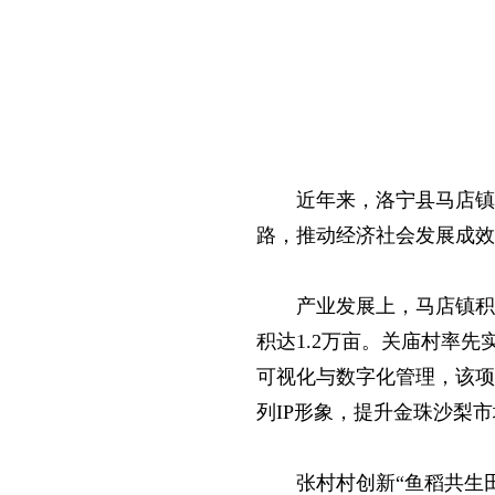
近年来，洛宁县马店镇
路，推动经济社会发展成
产业发展上，马店镇积
积达1.2万亩。关庙村率先
可视化与数字化管理，该项
列IP形象，提升金珠沙梨
张村村创新“鱼稻共生