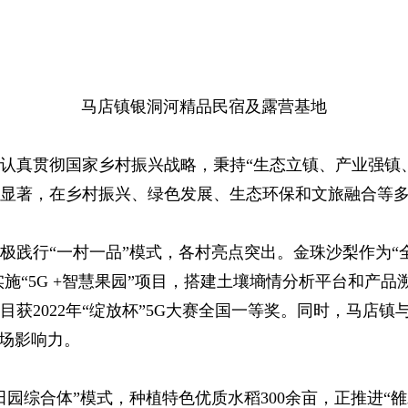
马店镇银洞河精品民宿及露营基地
认真贯彻国家乡村振兴战略，秉持“生态立镇、产业强镇
效显著，在乡村振兴、绿色发展、生态环保和文旅融合等
极践行“一村一品”模式，各村亮点突出。金珠沙梨作为“
实施“5G +智慧果园”项目，搭建土壤墒情分析平台和产
目获2022年“绽放杯”5G大赛全国一等奖。同时，马店
市场影响力。
田园综合体”模式，种植特色优质水稻300余亩，正推进“