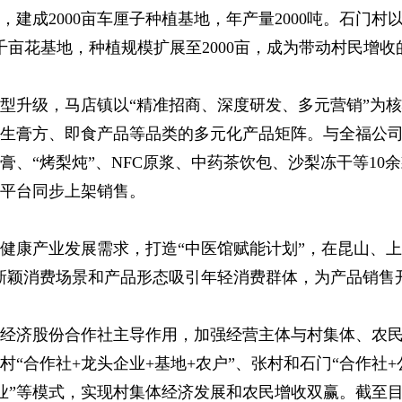
建成2000亩车厘子种植基地，年产量2000吨。石门村
成千亩花基地，种植规模扩展至2000亩，成为带动村民增
型升级，马店镇以“精准招商、深度研发、多元营销”为
生膏方、即食产品等品类的多元化产品矩阵。与全福公
膏、“烤梨炖”、NFC原浆、中药茶饮包、沙梨冻干等10
平台同步上架销售。
健康产业发展需求，打造“中医馆赋能计划”，在昆山、上
新颖消费场景和产品形态吸引年轻消费群体，为产品销售
经济股份合作社主导作用，加强经营主体与村集体、农
“合作社+龙头企业+基地+农户”、张村和石门“合作社+
产业”等模式，实现村集体经济发展和农民增收双赢。截至目