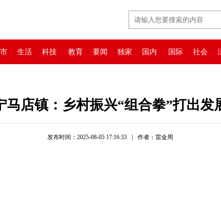
市
生活
科技
教育
要闻
独家
国内
国际
社会
宁马店镇：乡村振兴“组合拳”打出发
发布时间：2025-08-05 17:16:33
|
作者：雷金周