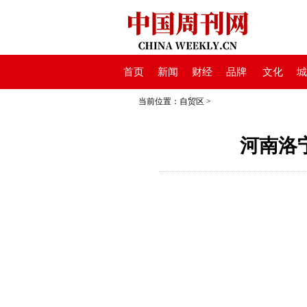
首页
新闻
财经
品牌
文化
城
当前位置：
自贸区
>
河南洛