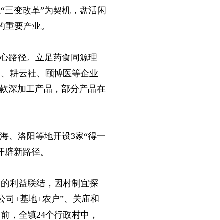
以“三变改革”为契机，盘活闲
收的重要产业。
核心路径。立足药食同源理
司、耕云社、颐博医等企业
余款深加工产品，部分产品在
海、洛阳等地开设3家“得一
开辟新路径。
民的利益联结，因村制宜探
公司+基地+农户”、关庙和
前，全镇24个行政村中，