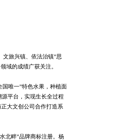
、文旅兴镇、依法治镇”思
多领域的成绩广获关注。
全国唯一”特色水果，种植面
品溯源平台，实现生长全过程
镇与正大文创公司合作打造系
雒水北畔”品牌商标注册。杨