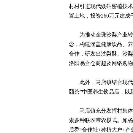
村村引进现代矮砧密植技术，
置土地，投资260万元建
为推动金珠沙梨产业转
念，构建涵盖健康饮品、养
合作，研发出沙梨酥、沙梨
洛阳易合仓商超及网络购物
此外，马店镇结合现代
颐茶”中医养生饮品店，以
马店镇充分发挥村集体
索多种联农带农模式。如杨村
后乔“合作社+种植大户+