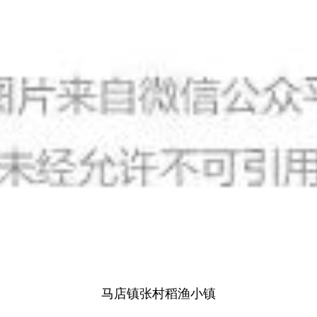
马店镇张村稻渔小镇