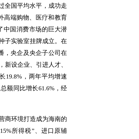
超过全国平均水平，成功走
境外高端购物、医疗和教育
了中国消费市场的巨大潜
湾种子实验室挂牌成立。在
番，央企及央企子公司在
平，新设企业、引进人才、
19.8%，两年平均增速
总额同比增长61.6%，经
营商环境打造成为海南的
5%所得税”、进口原辅