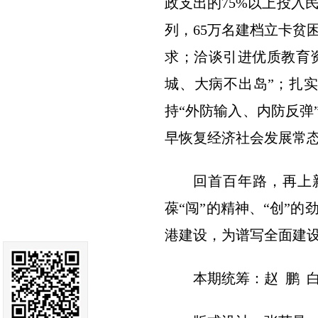
政支出的75%以上投入
列，65万名建档立卡贫
求；洽谈引进优质教育资
城、大病不出岛”；扎
持“外防输入、内防反弹
早恢复经济社会发展常
回首百年路，再上
葆“闯”的精神、“创”
港建设，为谱写全面建
本期统筹：赵 鹏 