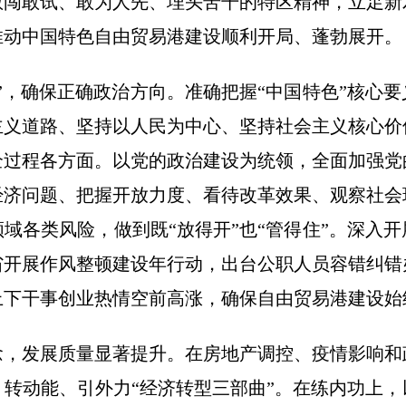
敢闯敢试、敢为人先、埋头苦干的特区精神，立足新
推动中国特色自由贸易港建设顺利开局、蓬勃展开。
”，确保正确政治方向。准确把握“中国特色”核心
主义道路、坚持以人民为中心、坚持社会主义核心价
全过程各方面。以党的政治建设为统领，全面加强党
经济问题、把握开放力度、看待改革效果、观察社会
域各类风险，做到既“放得开”也“管得住”。深入
省开展作风整顿建设年行动，出台公职人员容错纠错
上下干事创业热情空前高涨，确保自由贸易港建设始
念，发展质量显著提升。在房地产调控、疫情影响和
转动能、引外力“经济转型三部曲”。在练内功上