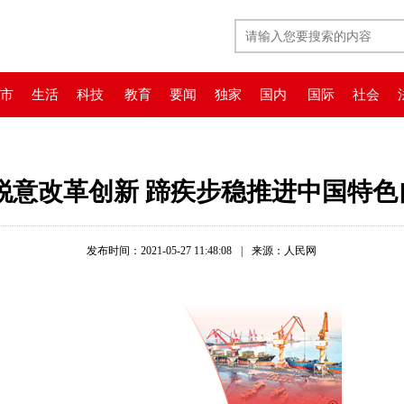
市
生活
科技
教育
要闻
独家
国内
国际
社会
锐意改革创新 蹄疾步稳推进中国特
发布时间：2021-05-27 11:48:08
|
来源：人民网