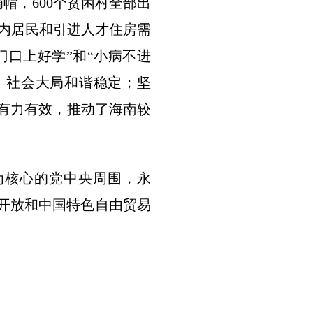
帽，600个贫困村全部出
岛内居民和引进人才住房需
门口上好学”和“小病不进
，社会大局和谐稳定；坚
作有力有效，推动了海南较
为核心的党中央周围，永
革开放和中国特色自由贸易