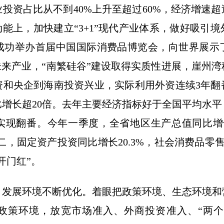
投资占比从不到40%上升至超过60%，经济增速
动能上，加快建立“3+1”现代产业体系，做好吸引
成功举办首届中国国际消费品博览会，向世界展示
未来产业，“南繁硅谷”建设取得实质性进展，崖州
资和央企到海南投资兴业，实际利用外资连续3年翻
相比增长超20倍。去年主要经济指标好于全国平均水
现翻番。今年一季度，全省地区生产总值同比增长
，固定资产投资同比增长20.3%，社会消费品零售
开门红”。
，发展环境不断优化。着眼把政策环境、生态环境和
政策环境，放宽市场准入、外商投资准入、“两个1