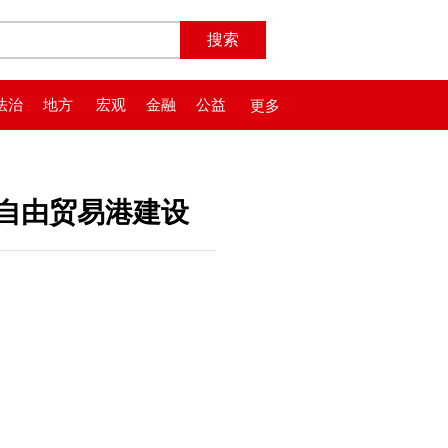
法治
地方
宏观
金融
公益
更多
色自由贸易港建设