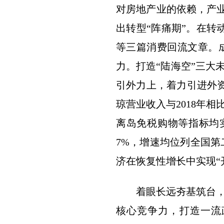
对房地产业的依赖，产业
出转型“阵痛期”。在转
等三篇消费回流文章。
力。打造“陆海空”三大
引外力上，着力引进外
琼营业收入与2018年
离岛免税购物等指标均实
7%，增速均位列全国第二
济在恢复性增长中实现“
着眼长远夯基筑台
核心竞争力，打造一流