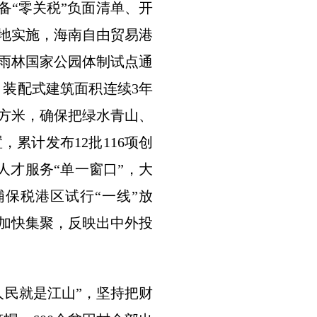
备“零关税”负面清单、开
落地实施，海南自由贸易港
雨林国家公园体制试点通
，装配式建筑面积连续3年
/立方米，确保把绿水青山、
累计发布12批116项创
人才服务“单一窗口”，大
保税港区试行“一线”放
素加快集聚，反映出中外投
人民就是江山”，坚持把财