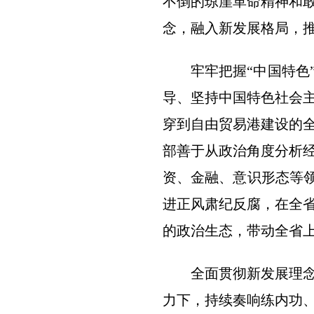
不倒的琼崖革命精神和
念，融入新发展格局，
牢牢把握“中国特色
导、坚持中国特色社会
穿到自由贸易港建设的
部善于从政治角度分析
资、金融、意识形态等领
进正风肃纪反腐，在全
的政治生态，带动全省
全面贯彻新发展理
力下，持续奏响练内功、