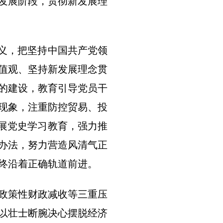
发展阶段，贯彻新发展理
要义，把坚持中国共产党领
值观、坚持新发展理念贯
的建设，教育引导党员干
现象，注重防控贸易、投
开展党史学习教育，强力推
办法，努力营造风清气正
终沿着正确轨道前进。
政策性财政减收等三重压
，以壮士断腕决心摆脱经济