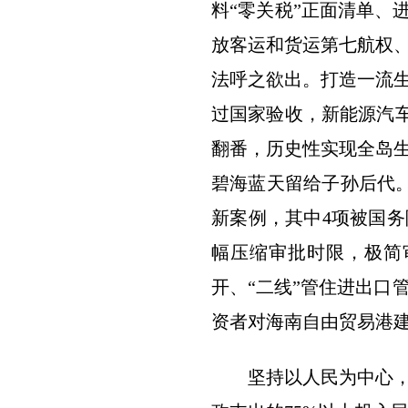
料“零关税”正面清单、
放客运和货运第七航权、
法呼之欲出。打造一流
过国家验收，新能源汽车
翻番，历史性实现全岛生活
碧海蓝天留给子孙后代。
新案例，其中4项被国务
幅压缩审批时限，极简
开、“二线”管住进出口
资者对海南自由贸易港
坚持以人民为中心，