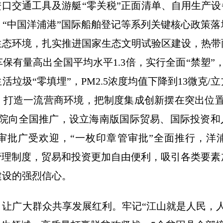
进口交通工具及游艇“零关税”正面清单、自用生产设
“中国洋浦港”国际船舶登记等系列关键核心政策
生态环境，扎实推进国家生态文明试验区建设，热带
保有量高出全国平均水平1.3倍，实行全面“禁塑”
垃圾“零填埋”，PM2.5浓度均值下降到13微克
打造一流营商环境，把制度集成创新摆在突出位置，
院向全国推广，设立海南版国际贸易、国际投资和
审批广受欢迎，“一枚印章管审批”全面推行，洋浦
管理制度，贸易和投资更加自由便利，吸引各类要
建设的强烈信心。
让广大群众共享发展红利。牢记“江山就是人民，