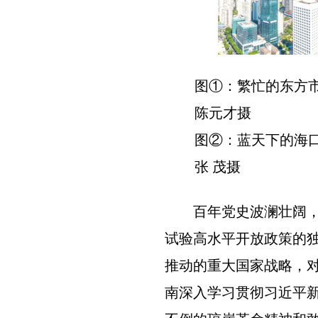
图①：繁忙的东方
陈元才摄
图②：蓝天下的海口
张 茂摄
百年党史波澜壮阔
试验高水平开放政策的
推动的重大国家战略，
南深入学习贯彻习近平