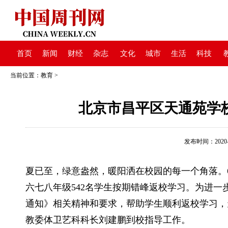
首页
新闻
财经
杂志
文化
城市
生活
科技
当前位置：
教育
>
北京市昌平区天通苑学
发布时间：2020-06
夏已至，绿意盎然，暖阳洒在校园的每一个角落。6
六七八年级542名学生按期错峰返校学习。为进一
通知》相关精神和要求，帮助学生顺利返校学习，
教委体卫艺科科长刘建鹏到校指导工作。