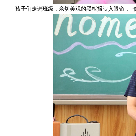
孩子们走进班级，亲切美观的黑板报映入眼帘， “