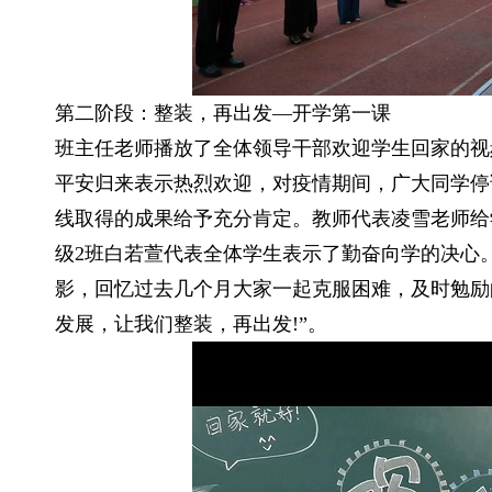
第二阶段：整装，再出发—开学第一课
班主任老师播放了全体领导干部欢迎学生回家的视
平安归来表示热烈欢迎，对疫情期间，广大同学停
线取得的成果给予充分肯定。教师代表凌雪老师给
级2班白若萱代表全体学生表示了勤奋向学的决心
影，回忆过去几个月大家一起克服困难，及时勉励
发展，让我们整装，再出发!”。