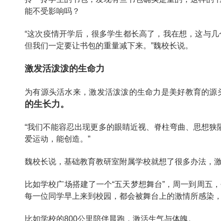
能不受影响吗？
“这次疫情开学后，很多学生都长高了，我在想，这与
但我们一定要让书包的重量减下来。”魏校长说。
激发活泼泼的生命力
为有源头活水来，激发活泼泼的生命力是美好教育的源
的生长力。
“我们不能容忍出现更多的眼睛近视、脊柱弯曲、思想狭
爱运动，能创造。”
魏校长说，基础教育教研室附属学校就想了很多办法，
比如学校广场搭建了一个“五天梦想舞台”，周一到周五
每一位同学早上来到校园，都会被舞台上的激情所感染
比如学校的800公里陪伴晨跑，激活生气与体魄。