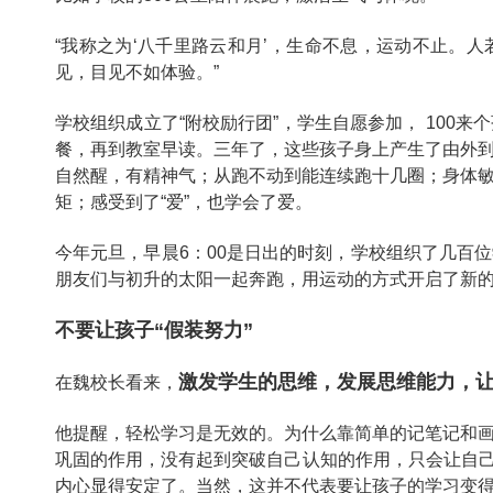
“我称之为‘八千里路云和月’，生命不息，运动不止。
见，目见不如体验。”
学校组织成立了“附校励行团”，学生自愿参加， 100来
餐，再到教室早读。三年了，这些孩子身上产生了由外
自然醒，有精神气；从跑不动到能连续跑十几圈；身体
矩；感受到了“爱”，也学会了爱。
今年元旦，早晨6：00是日出的时刻，学校组织了几百
朋友们与初升的太阳一起奔跑，用运动的方式开启了新
不要让孩子“假装努力”
激发学生的思维，发展思维能力，
在魏校长看来，
他提醒，轻松学习是无效的。为什么靠简单的记笔记和
巩固的作用，没有起到突破自己认知的作用，只会让自己
内心显得安定了。当然，这并不代表要让孩子的学习变