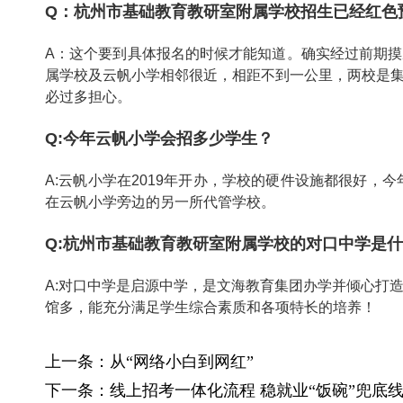
Q：杭州市基础教育教研室附属学校招生已经红色
A：这个要到具体报名的时候才能知道。确实经过前期
属学校及云帆小学相邻很近，相距不到一公里，两校是
必过多担心。
Q:今年云帆小学会招多少学生？
A:云帆小学在2019年开办，学校的硬件设施都很好，
在云帆小学旁边的另一所代管学校。
Q:杭州市基础教育教研室附属学校的对口中学是
A:对口中学是启源中学，是文海教育集团办学并倾心打
馆多，能充分满足学生综合素质和各项特长的培养！
上一条：
从“网络小白到网红”
下一条：
线上招考一体化流程 稳就业“饭碗”兜底