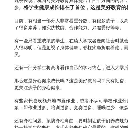
魏校长说，杭州对美好教育具体提出了四个方面的内容
将学生健康成长排在了首位，这是美好教育的
步。
目前，有相当一部分人非常看重分数，有很多孩子，以
了很多素养，如实践技能、合作能力、兴趣爱好等等。
有一些只看重成绩的学生，在读大学或者走向社会时就
人很聪明，但是忽视了身体健康，脊柱疼痛折磨着他，
灵。
还有一部分学生将高考看作自己的学习终点，进入大学
那么这是身心健康成长吗？这是美好教育吗？只有勤奋
更关注孩子的身心健康。
有些家长喜欢额外地布置作业，或者不认可学校作业分
象，即作业过多、培训过多、竞赛过多、睡眠过少、锻
还有脊柱问题。预防脊柱弯曲，要时刻让孩子们养成规
拎一拎学生的书包，发现有些书包确实是重的，这样的