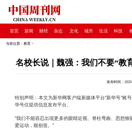
首页
新闻
财经
杂志
文化
城市
生活
科技
当前位置：
教育
>
名校长说｜魏强：我们不要“教
发布时间：2020-05
特别声明：本文为新华网客户端新媒体平台“新华号”账
华号仅提供信息发布平台。
“我们不能容忍出现更多的眼睛近视、脊柱弯曲、思想狭
爱运动，能创造。”