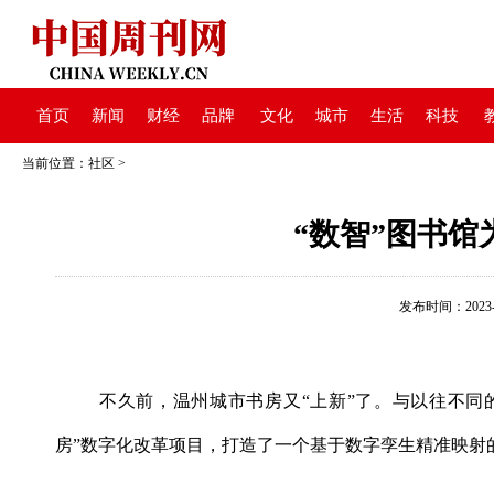
首页
新闻
财经
品牌
文化
城市
生活
科技
当前位置：
社区
>
“数智”图书馆
发布时间：2023-08
不久前，温州城市书房又“上新”了。与以往不同
房”数字化改革项目，打造了一个基于数字孪生精准映射