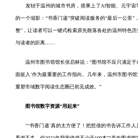
发轫于温州的城市书房，搭乘上了AI智能、元宇宙
的一个缩影：“书香门递”突破阅读服务的“最后一公里”
整”，让读者可以一键式检索原先散落各处的温州特色历
与读者的距离……
温州市图书馆馆长张启林说：“图书馆不应只满足于成
面嵌入’作为最重要的工作指向。几年来，温州市图书馆通
重塑市域数字阅读生态圈已初见成效。”
图书馆数字资源“用起来”
“‘书香门递’真的太方便了！把想借的书告诉工作人
看书不多，但2022年我家借书不少于100本”“喜欢图