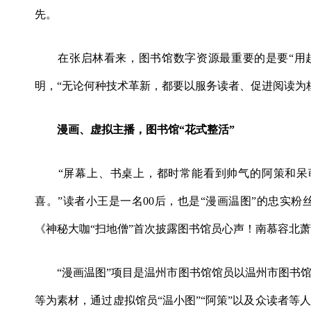
先。
在张启林看来，图书馆数字资源最重要的是要“用起
明，“无论何种技术革新，都要以服务读者、促进阅读为
漫画、虚拟主播，图书馆“花式整活”
“屏幕上、书桌上，都时常能看到帅气的阿策和呆萌
喜。”读者小王是一名00后，也是“漫画温图”的忠实
《神秘大咖“扫地僧”首次披露图书馆员心声！南慕容北
“漫画温图”项目是温州市图书馆馆员以温州市图书馆
等为素材，通过虚拟馆员“温小图”“阿策”以及众读者