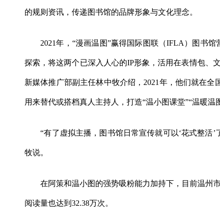
的规则资讯，传递图书馆的品牌形象与文化理念。
2021年，“漫画温图”赢得国际图联（IFLA）图书
探索，将这两个已深入人心的IP形象，活用在表情包、
新媒体推广部副主任林中牧介绍，2021年，他们就在全国
用来替代或搭档真人主持人，打造“温小图课堂”“温暖温图
“有了虚拟主播，图书馆日常宣传就可以‘花式整活’
牧说。
在阿策和温小图的强势吸粉能力加持下，目前温州市图书馆
阅读量也达到32.38万次。