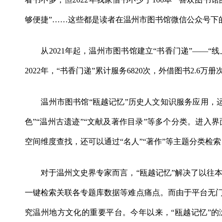
够便捷”……这些都是读者在温州市图书馆微信公众号下
从2021年起，温州市图书馆建立“书香门递”——“线上
2022年，“书香门递”累计服务6820次，外借图书2.6万册
温州市图书馆“瓯越记忆”历史人文知识服务应用，运
色”“温州古遗迹”“文献及著作目录”等多个分类。进
空间维度查找，还可以通过“名人”“著作”等主题分类检
对于温州文史界专家而言，“瓯越记忆”解决了以往本
一键检索关联各专题库数据等难点痛点。而由于平台无门
究温州地方文化的重要平台。今年以来，“瓯越记忆”的