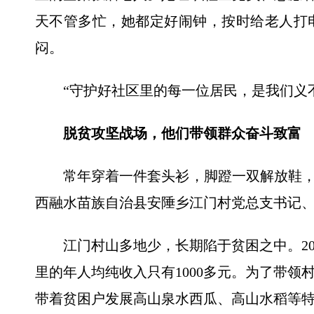
天不管多忙，她都定好闹钟，按时给老人打
闷。
“守护好社区里的每一位居民，是我们义不
脱贫攻坚战场，他们带领群众奋斗致富
常年穿着一件套头衫，脚蹬一双解放鞋，这
西融水苗族自治县安陲乡江门村党总支书记
江门村山多地少，长期陷于贫困之中。20
里的年人均纯收入只有1000多元。为了带领
带着贫困户发展高山泉水西瓜、高山水稻等特