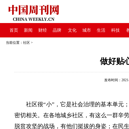
首页
新闻
财经
品牌
文化
城市
生活
科技
当前位置：
社区
>
做好贴
发布时间：2021-04
社区很“小”，它是社会治理的基本单元；
密切相关。在各地城乡社区，有这么一群辛
脱贫攻坚的战场，有他们挺拔的身姿；在民