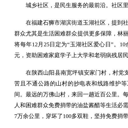
城乡社区，是民生服务的最前沿。社区里
在福建石狮市湖滨街道玉湖社区，提到社
群众尤其是生活困难群众提供更多保障，林丽
将每年12月25日定为“玉湖社区爱心日”。1
元，资助困难家庭学子上大学和老弱病残居民1
在陕西山阳县南宽坪镇安家门村，村党支
苦且不通公路的山村的抄电表和线路维护等工
间。最远的万佛山村，来回一趟近百公里。
人和困难群众免费捎带的油盐酱醋等生活必
7万余公里，穿坏了100多双鞋，坚持免费捎