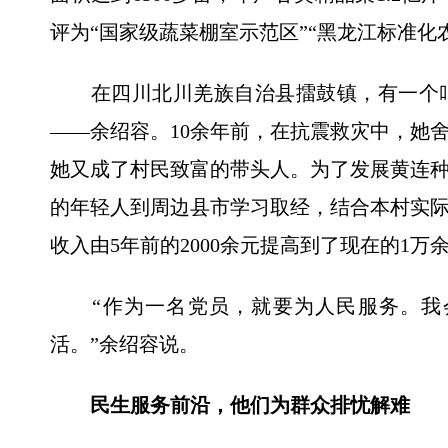
评为“国家级蔬菜棚室示范区”“黑龙江标准化
在四川北川羌族自治县擂鼓镇，有一个叫
——余绍容。10余年前，在抗震救灾中，她
她又成了村民致富的带头人。为了发展黄连
的年轻人到周边县市学习取经，结合本村实际
收入由5年前的2000余元提高到了现在的1万
“作为一名党员，就要为人民服务。我会
活。”余绍容说。
民生服务前沿，他们为群众排忧解难