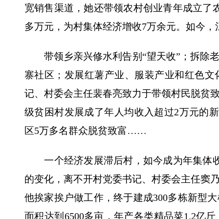
宽销售渠道，她还带领农村创业青年成立了农产
多万元，为村集体经济增收7万余元。如今，江
带领乡亲兴修水利告别“望天收”；拆除老
寨社区；发展红薯产业、服装产业和红色文
记、村委会主任裴春亮致力于带领村民脱贫
级贫困村发展成了年人均收入超过2万元的新
区5万多名群众脱贫致富……
一个经济发展滞后村，如今成为年集体收入
的变化，离不开村党委书记、村委会主任窦
他挨家挨户做工作，终于建成300多栋新型大
面积达到6500多亩，年产各类精品菜1.2亿