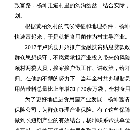
致富路，杨坤走遍村里的沟沟岔岔，结合实际
划。
根据黄柏沟村的气候特征和地理条件，杨坤
快速富起来，于是就把食用菌作为村主导产业
2017年卢氏县开始推广金融扶贫贴息贷
群众思想保守，不愿意承担产业投入带来的风
领村两委人员，挨家挨户做工作、讲政策，给
归。在他的不懈的努力下，当年全村共办理贴息
用菌带料总量比上年增加了70余万袋，全村食用菌
为了更好地促进食用菌产业发展，杨坤邀请
保险公司，为群众办理产业保险。有了这些保
做到长短期产业的有效结合，杨坤联系帮扶单