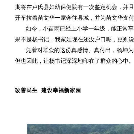
期将在卢氏县妇幼保健院有一次鉴定机会，并
开车拉着苗文华一家奔往县城，并为苗文华支付了
如今，小苗雨已经上小学一年级，能正常享
果不是杨书记，我家娃现在还没户口呢，更别说
凭着对群众的这份真感情、真付出，杨坤为
但也因此，让杨书记深深地印在了群众的心中
改善民生 建设幸福新家园