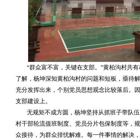
“群众富不富，关键在支部。”黄柏沟村共有村
了解，杨坤深知黄柏沟村的问题和短板，亟待
充分发挥出来，个别党员思想观念比较落后。
支部建设上。
无规矩不成方圆，杨坤坚持从抓班子带队伍
村干部轮流值班制度、党员分片包保制度等，
众接待，为群众排忧解难。每一件事情的解决