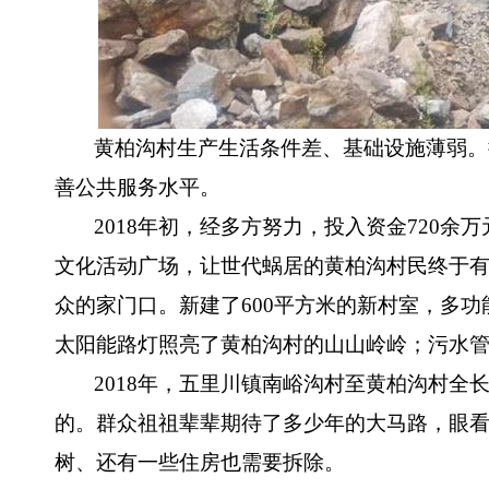
黄柏沟村生产生活条件差、基础设施薄弱。
善公共服务水平。
2018年初，经多方努力，投入资金720余
文化活动广场，让世代蜗居的黄柏沟村民终于
众的家门口。新建了600平方米的新村室，多功
太阳能路灯照亮了黄柏沟村的山山岭岭；污水
2018年，五里川镇南峪沟村至黄柏沟村全
的。群众祖祖辈辈期待了多少年的大马路，眼
树、还有一些住房也需要拆除。