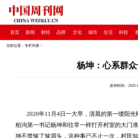
首页
新闻
财经
品牌
文化
城市
生活
科技
当前位置：
专栏作家
>
杨坤：心系群众
发布时间：2020-11-
2020年11月4日一大早，
清晨的第一缕阳光
柏沟第一书记杨坤和往常一样打开村室的大门
坤不禁皱了皱眉头，这种事已不止一次，村民