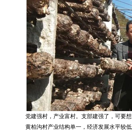
党建强村，产业富村。支部建强了，可要想
黄柏沟村产业结构单一，经济发展水平较低