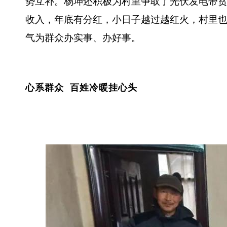
势互补。杨坤还积极为村里争取了光伏发电带
收入，年底有分红，小日子越过越红火，村里也
气为群众办实事、办好事。
心系群众 百姓冷暖挂心头