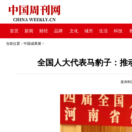
首页
新闻
财经
品牌
文化
城市
生活
科技
当前位置：
中国成果展
>
​全国人大代表马豹子：
发布时间：