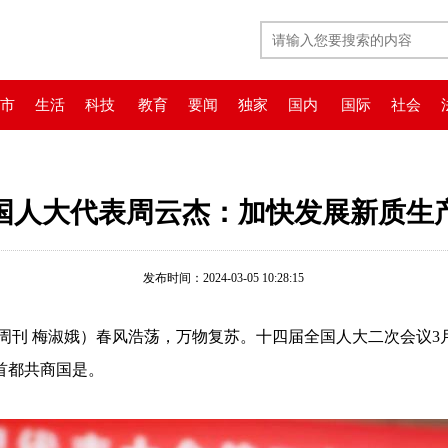
市
生活
科技
教育
要闻
独家
国内
国际
社会
国人大代表周云杰：加快发展新质生
发布时间：2024-03-05 10:28:15
周刊 梅淑娥）春风浩荡，万物复苏。十四届全国人大二次会议3月
首都共商国是。