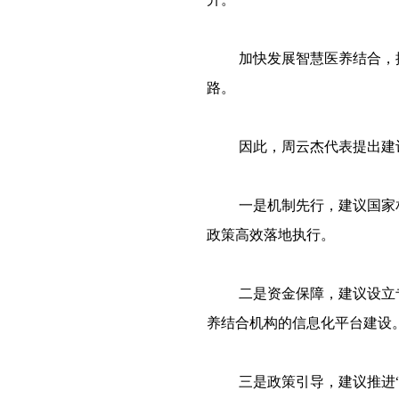
加快发展智慧医养结合，
路。
因此，周云杰代表提出建
一是机制先行，建议国家
政策高效落地执行。
二是资金保障，建议设立
养结合机构的信息化平台建设
三是政策引导，建议推进