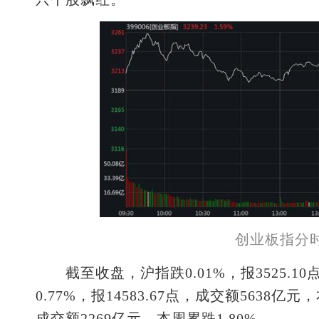
创业板指分时
截至收盘，沪指跌0.01%，报3525.10
0.77%，报14583.67点，成交额5638亿元
成交额2269亿元，本周累跌1.80%。