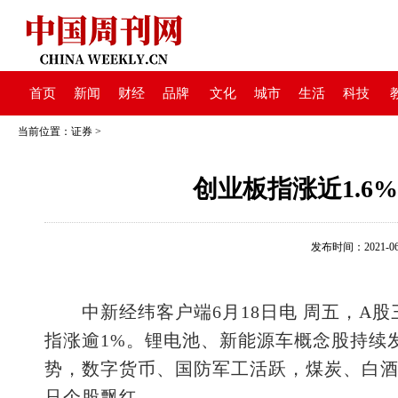
首页
新闻
财经
品牌
文化
城市
生活
科技
当前位置：
证券
>
创业板指涨近1.6
发布时间：2021-06-1
中新经纬客户端6月18日电 周五，A股
指涨逾1%。锂电池、新能源车概念股持续
势，数字货币、国防军工活跃，煤炭、白酒
只个股飘红。