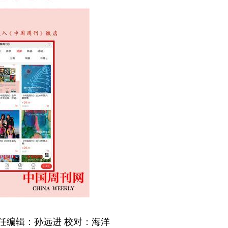
任编辑：孙远进 校对：海洋