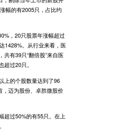
涨幅的有2005只，占比约
00%，20只股票年涨幅超过
达1428%。从行业来看，医
共有39只“翻倍股”来自医
也超过20只。
上的个股数量达到了96
格居首，迈为股份、卓胜微股价
超过50%的有55只。在上
。