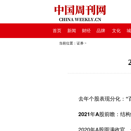
首页
新闻
财经
品牌
文化
城
当前位置：
证券
>
去年个股表现分化：“百元
2021年A股前瞻：结构
2020年A股圆满收官，