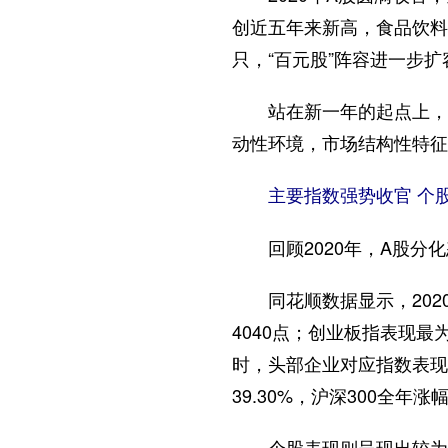
创近五年来新高，食品饮料
只，“百元股”阵容进一步扩
站在新一年的起点上，业内
动性环境，市场结构性特征
主要指数强势收官 个股
回顾2020年，A股分化
同花顺数据显示，2020年
4040点；创业板指表现最为
时，头部企业对应指数表现显
39.30%，沪深300全年涨幅
个股表现则呈现出较为明显