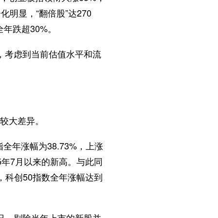
明显，“翻倍股”达270
全年跌超30%。
，考虑到当前估值水平和流
现较大差异。
全年涨幅为38.73%，上涨
15年7月以来的新高。与此同
，科创50指数全年涨幅达到
日，剔除当年上市的新股并