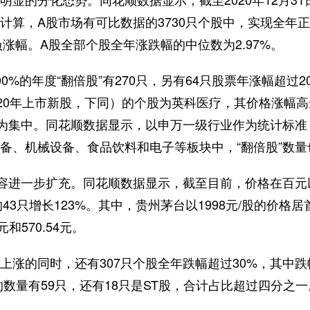
计算，A股市场有可比数据的3730只个股中，实现全年正
现负涨幅。A股全部个股全年涨跌幅的中位数为2.97%。
的年度“翻倍股”有270只，另有64只股票年涨幅超过2
020年上市新股，下同）的个股为英科医疗，其价格涨幅高
最为集中。同花顺数据显示，以申万一级行业作为统计标准，
备、机械设备、食品饮料和电子等板块中，“翻倍股”数量
进一步扩充。同花顺数据显示，截至目前，价格在百元以
的43只增长123%。其中，贵州茅台以1998元/股的价
元和570.54元。
的同时，还有307只个股全年跌幅超过30%，其中跌幅
股的数量有59只，还有18只是ST股，合计占比超过四分之一