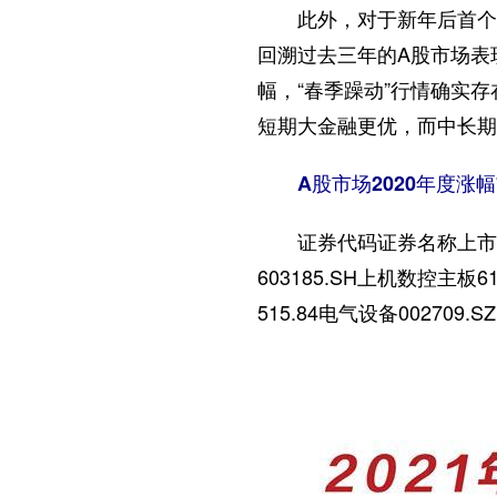
此外，对于新年后首个交
回溯过去三年的A股市场表
幅，“春季躁动”行情确实
短期大金融更优，而中长期
A股市场2020年度涨幅
证券代码证券名称上市板块年
603185.SH上机数控主板6
515.84电气设备00270