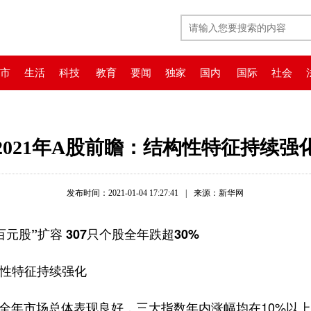
市
生活
科技
教育
要闻
独家
国内
国际
社会
2021年A股前瞻：结构性特征持续强
发布时间：2021-01-04 17:27:41
|
来源：新华网
股”扩容 307只个股全年跌超30%
性特征持续强化
全年市场总体表现良好，三大指数年内涨幅均在10%以上