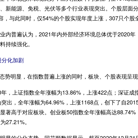
、新能源、免税、光伏等多个行业表现突出。个股层面分化
容，与此同时，仅54%的个股实现年度上涨，307只个股
普遍认为，2021年内外部经济环境总体优于2020年
料持续强化。
分化加剧
态势明显，在指数普遍上涨的同时，板块、个股表现呈
，上证指数全年涨幅为13.86%，上涨422点；深证成指
突出，全年涨幅为64.96%，上涨1168点，创下了自20
著高于对应板块。创业板50指数全年涨幅高达88.74%
为27.21%。
的分化态势。同花顺数据显示，截至2020年12月31