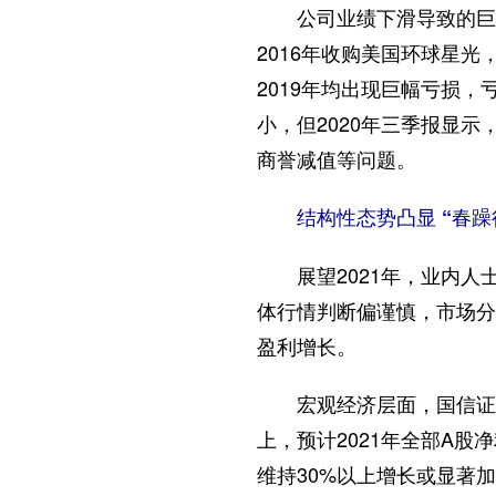
公司业绩下滑导致的巨额
2016年收购美国环球星
2019年均出现巨幅亏损，亏
小，但2020年三季报显示
商誉减值等问题。
结构性态势凸显 “春躁
展望2021年，业内人士
体行情判断偏谨慎，市场分
盈利增长。
宏观经济层面，国信证券
上，预计2021年全部A股
维持30%以上增长或显著