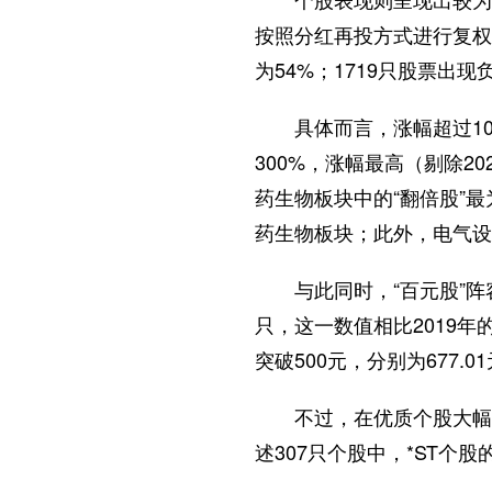
按照分红再投方式进行复权
为54%；1719只股票出
具体而言，涨幅超过100%
300%，涨幅最高（剔除2
药生物板块中的“翻倍股”
药生物板块；此外，电气设
与此同时，“百元股”阵容
只，这一数值相比2019年
突破500元，分别为677.01
不过，在优质个股大幅上涨
述307只个股中，*ST个