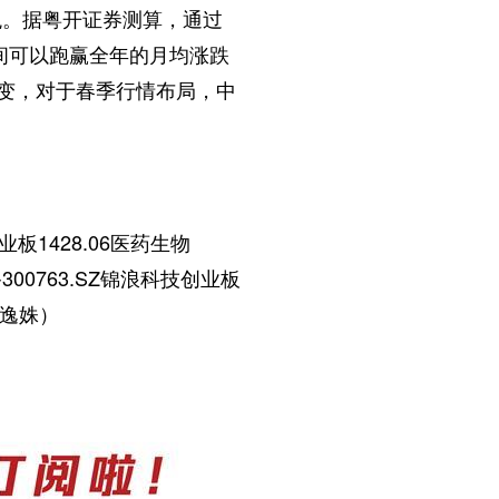
。据粤开证券测算，通过
间可以跑赢全年的月均涨跌
不变，对于春季行情布局，中
1428.06医药生物
备300763.SZ锦浪科技创业板
罗逸姝）