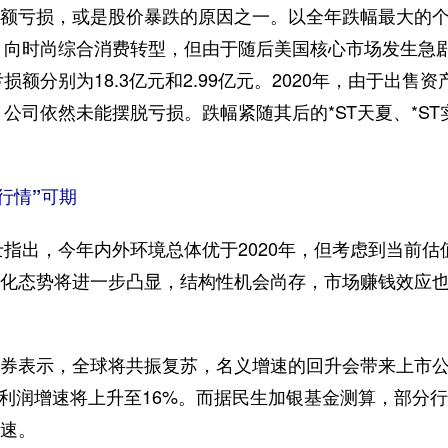
亏损，或是股价暴跌的原因之一。以全年跌幅最大的个股
光，向时尚综合消费转型，但由于随后美国核心市场发生急剧
损额分别为18.3亿元和2.99亿元。2020年，由于出售资
，公司依然未能摆脱亏损。跌幅紧随其后的*ST天夏、*S
行情”可期
指出，今年内外环境总体优于2020年，但考虑到当前估
化态势将进一步凸显，结构性机会尚存，市场赚钱效应
表示，全球将共振复苏，名义增速的回升会带来上市公
净利润增速将上升至16%。而据民生加银基金测算，部分行
加速。