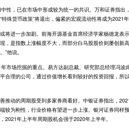
归中性，已在市场中形成较为统一的共识。万和证券指出
“特殊货币政策”将退出，偏紧的宏观流动性将成为2021
将进一步加剧。前海开源基金首席经济学家杨德龙表示，
现，是指数上涨幅度不大，而部分白马股股价则屡创新高
。”他说。
1年市场挖掘的重点。易方达副总裁、研究部总经理冯波
平合理的公司，通过价值增长看到较好的投资回报，所以2
推动的周期股受到多家券商看好。中银证券指出，202
端较为刚性，行业价格有望进一步上涨。银河证券同样
2021年上半年周期股机会强于2020年上半年。