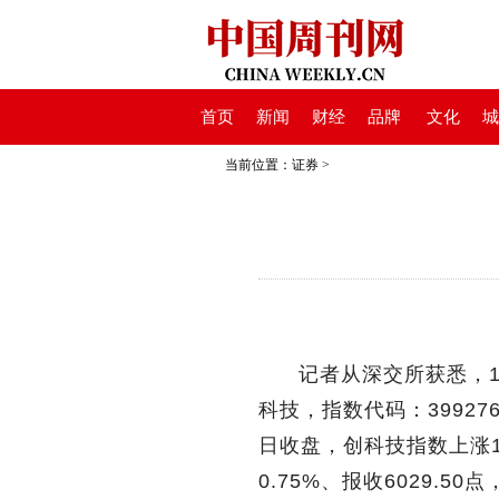
首页
新闻
财经
品牌
文化
城
当前位置：
证券
>
记者从深交所获悉，
科技，指数代码：3992
日收盘，创科技指数上涨1.
0.75%、报收6029.5