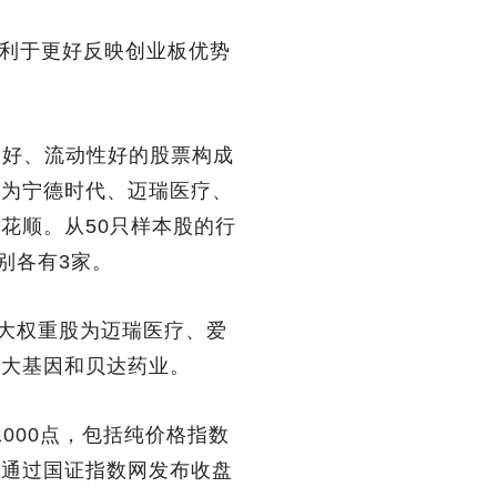
利于更好反映创业板优势
良好、流动性好的股票构成
股为宁德时代、迈瑞医疗、
花顺。从50只样本股的行
别各有3家。
十大权重股为迈瑞医疗、爱
华大基因和贝达药业。
1000点，包括纯价格指数
数通过国证指数网发布收盘