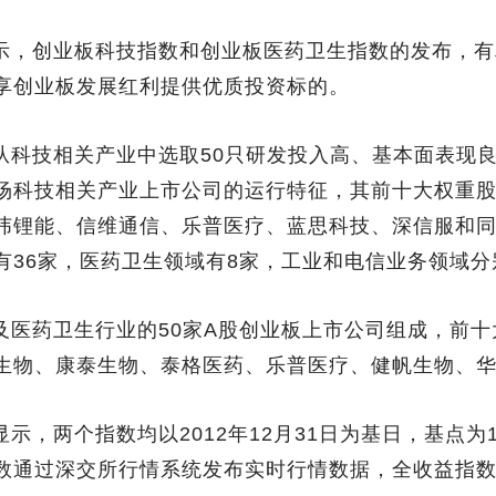
示，创业板科技指数和创业板医药卫生指数的发布，有
享创业板发展红利提供优质投资标的。
从科技相关产业中选取50只研发投入高、基本面表现
场科技相关产业上市公司的运行特征，其前十大权重
纬锂能、信维通信、乐普医疗、蓝思科技、深信服和同
有36家，医药卫生领域有8家，工业和电信业务领域分
及医药卫生行业的50家A股创业板上市公司组成，前
生物、康泰生物、泰格医药、乐普医疗、健帆生物、
示，两个指数均以2012年12月31日为基日，基点为
数通过深交所行情系统发布实时行情数据，全收益指