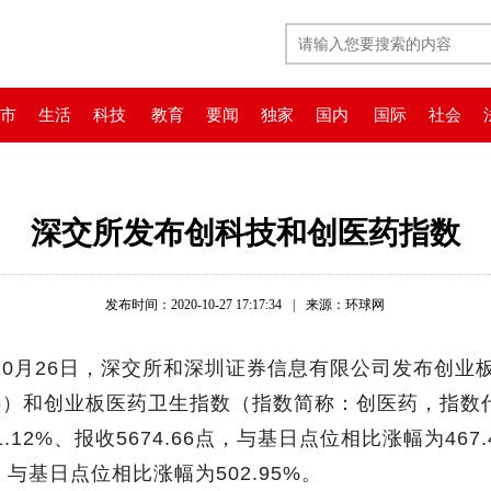
市
生活
科技
教育
要闻
独家
国内
国际
社会
深交所发布创科技和创医药指数
发布时间：2020-10-27 17:17:34
|
来源：环球网
10月26日，深交所和深圳证券信息有限公司发布创业
76）和创业板医药卫生指数（指数简称：创医药，指数代
12%、报收5674.66点，与基日点位相比涨幅为467
0点，与基日点位相比涨幅为502.95%。