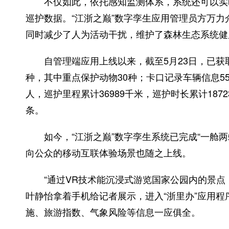
不仅如此，依托感知监测体系，系统还可以实时
巡护数据。“江浙之巅”数字孪生应用管理员方万
同时减少了人为活动干扰，维护了森林生态系统健
自管理端应用上线以来，截至5月23日，已获取生
种，其中重点保护动物30种；卡口记录车辆信息55
人，巡护里程累计36989千米，巡护时长累计18
条。
如今，“江浙之巅”数字孪生系统已完成“一舱两
向公众的移动互联体验场景也随之上线。
“通过VR技术能沉浸式游览国家公园内的景点，
叶静怡拿着手机给记者展示，进入“浙里办”应用程
施、旅游指数、气象风险等信息一应俱全。