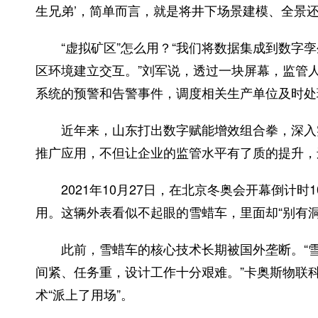
生兄弟’，简单而言，就是将井下场景建模、全景
“虚拟矿区”怎么用？“我们将数据集成到数字孪
区环境建立交互。”刘军说，透过一块屏幕，监管人
系统的预警和告警事件，调度相关生产单位及时处
近年来，山东打出数字赋能增效组合拳，深入实
推广应用，不但让企业的监管水平有了质的提升，
2021年10月27日，在北京冬奥会开幕倒计时
用。这辆外表看似不起眼的雪蜡车，里面却“别有
此前，雪蜡车的核心技术长期被国外垄断。“雪
间紧、任务重，设计工作十分艰难。”卡奥斯物联
术“派上了用场”。