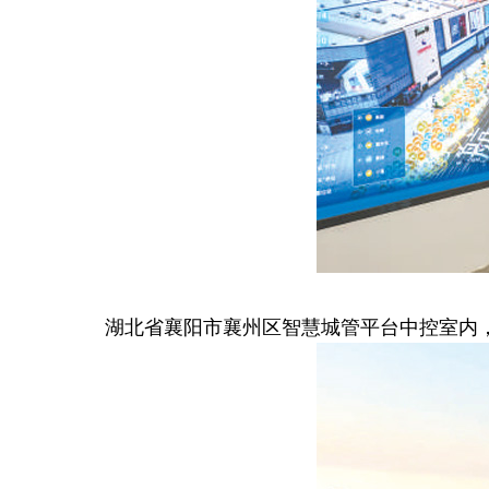
湖北省襄阳市襄州区智慧城管平台中控室内，工