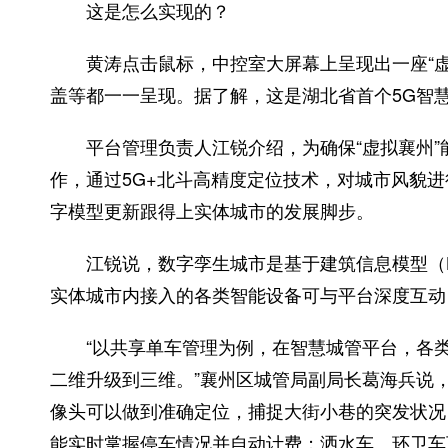
这是怎么实现的？
黄涛点击鼠标，中控室大屏幕上呈现出一座“虚
盖等都一一呈现。据了解，这是湖北省首个5G智
平台管理负责人江锐介绍，为确保“虚拟襄州”
作，通过5G+北斗高精度定位技术，对城市风貌进
字模型更新跟得上实体城市的发展脚步。
江锐说，数字孪生城市是基于建筑信息模型（BI
实体城市内接入的各类智能设备可与平台深度互动
“以共享单车管理为例，在智慧城管平台，各类
二维升级到三维。”襄州区城管局副局长葛海兵说，
像头可以做到准确定位，捕捉大街小巷的突发状况；
能实时掌握停车情况并自动计费；洒水车、环卫车