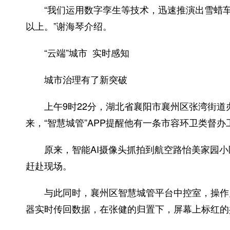
“我们运用数字孪生等技术，迅速推演出雪蜡车
以上。”谢海琴介绍。
“云端”城市 实时感知
城市治理有了新突破
上午9时22分，湖北省襄阳市襄州区张湾街道
来，“智慧城管”APP提醒他有一条市容环卫类督
原来，智能AI摄像头抓拍到航空路怡美家园小
赶赴现场。
与此同时，襄州区智慧城管平台中控室，操作员
器实时传回数据，在张健的归置下，屏幕上标红的