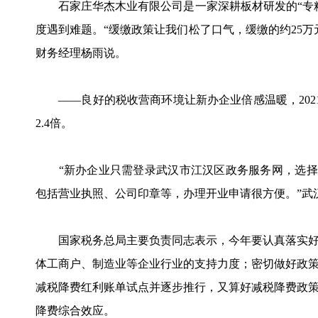
石家庄华杰木业有限公司是一家深耕板材研发的“专精
度遇到难题。“缓缴政策让我们松了口气，缓缴的约25
财务经理杨雨说。
——良好的税收营商环境让新办企业倍感温暖，2021年新
2.4倍。
“新办企业只需登录武汉市江汉区政务服务网，选择企
包括营业执照、公司印章等，办理开业申请很方便。”武
国家税务总局主要负责同志表示，今年要认真落实好
体工商户、制造业等企业行业的支持力度；密切做好政
减税降费红利账单试点并逐步推行，又算好减税降费政
降费综合效应。