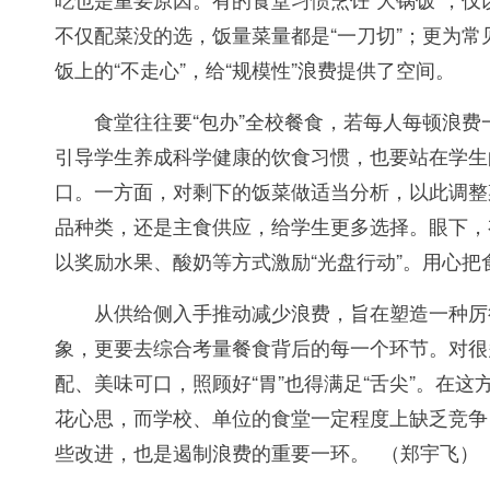
不仅配菜没的选，饭量菜量都是“一刀切”；更为
饭上的“不走心”，给“规模性”浪费提供了空间。
食堂往往要“包办”全校餐食，若每人每顿浪费
引导学生养成科学健康的饮食习惯，也要站在学生
口。一方面，对剩下的饭菜做适当分析，以此调整
品种类，还是主食供应，给学生更多选择。眼下，有
以奖励水果、酸奶等方式激励“光盘行动”。用心
从供给侧入手推动减少浪费，旨在塑造一种厉行
象，更要去综合考量餐食背后的每一个环节。对很
配、美味可口，照顾好“胃”也得满足“舌尖”。在
花心思，而学校、单位的食堂一定程度上缺乏竞争
些改进，也是遏制浪费的重要一环。 （郑宇飞）