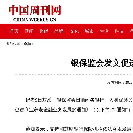
首页
新闻
财经
品牌
文化
城市
生活
科技
当前位置：
金融
>
银保监会发文促
发布时间：2022-05
记者9日获悉，银保监会日前向各银行、人身保险
促进商业养老金融业务发展的通知》（以下简称“通知”
通知表示，支持和鼓励银行保险机构依法合规发展