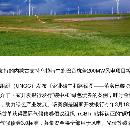
支持的内蒙古支持乌拉特中旗巴音杭盖200MW风电项目等
组织（UNGC）发布《企业碳中和路径图——落实巴黎
介了国家开发银行发行“碳中和”绿色债券的案例，呼吁
，助力绿色产业发展。该案例是国家开发银行今年3月18
首单获得国际气候债券倡议组织（CBI）贴标认证的“碳中
气候债券3.0标准，募集资金将全部用于风电、光伏等碳