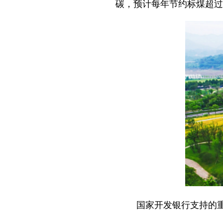
碳，预计每年节约标煤超过7
国家开发银行支持的