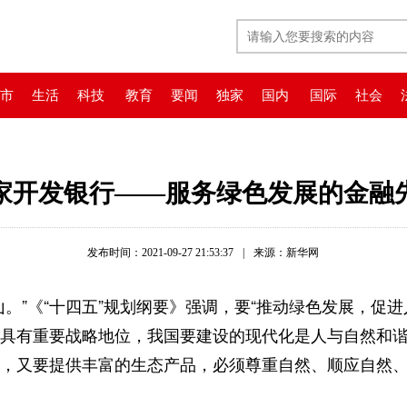
市
生活
科技
教育
要闻
独家
国内
国际
社会
家开发银行——服务绿色发展的金融
发布时间：2021-09-27 21:53:37
|
来源：新华网
山。”《“十四五”规划纲要》强调，要“推动绿色发展，促
具有重要战略地位，我国要建设的现代化是人与自然和
，又要提供丰富的生态产品，必须尊重自然、顺应自然