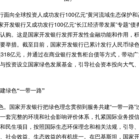
行面向全球投资人成功发行100亿元“黄河流域生态保护和
家开发银行又成功发行100亿元“长江经济带发展”专题“
认购。这是国家开发银行发挥开发性金融功能和作用，
要举措。截至目前，国家开发银行已累计发行人民币绿色
额318亿元，并通过在商业银行发售柜台债等方式，带动
与投资设立国家绿色发展基金，引导社会资本投向大气
建绿色“一带一路”
底色。国家开发银行把绿色理念贯彻到服务共建“一带一路
一套完整的环境和社会影响评价体系，扎紧国际业务授信
和民生项目，按照国际生态环保理念和相关法规，引导
、社会效益、生态效益的有机统一。在巴基斯坦，国家