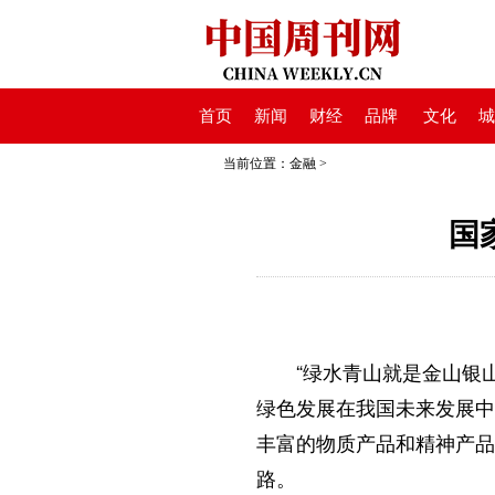
首页
新闻
财经
品牌
文化
城
当前位置：
金融
>
国
“绿水青山就是金山银
绿色发展在我国未来发展中
丰富的物质产品和精神产品
路。