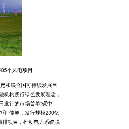
85个风电项目
协定和联合国可持续发展目
金融机构践行绿色发展理念，
日发行的市场首单“碳中
和”债券，发行规模200亿
减排项目，推动电力系统脱