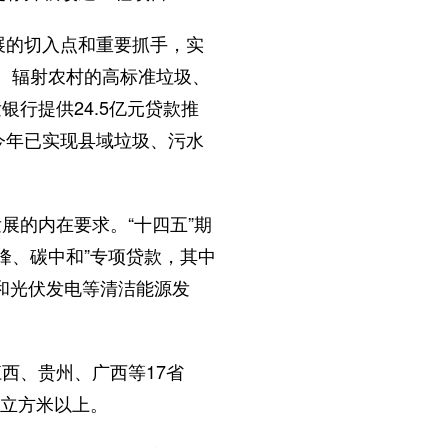
展的切入点和重要抓手，实
城、辐射农村的高标准垃圾、
行提供24.5亿元贷款推
今年已实现县域垃圾、污水
展的内在要求。“十四五”期
峰、碳中和”专项贷款，其中
电和光伏发电等清洁能源发
西、贵州、广西等17省
万立方米以上。