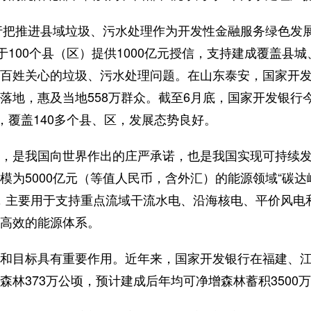
银行把推进县域垃圾、污水处理作为开发性金融服务绿色发
于100个县（区）提供1000亿元授信，支持建成覆盖县
百姓关心的垃圾、污水处理问题。在山东泰安，国家开发银
落地，惠及当地558万群众。截至6月底，国家开发银行
，覆盖140多个县、区，发展态势良好。
，是我国向世界作出的庄严承诺，也是我国实现可持续发
模为5000亿元（等值人民币，含外汇）的能源领域“碳达
0亿元，主要用于支持重点流域干流水电、沿海核电、平价风
高效的能源体系。
和目标具有重要作用。近年来，国家开发银行在福建、江
森林373万公顷，预计建成后年均可净增森林蓄积3500