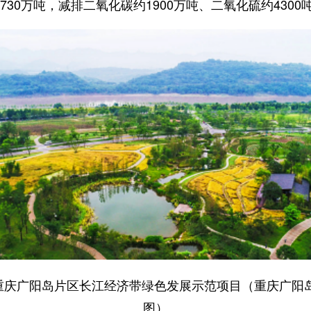
30万吨，减排二氧化碳约1900万吨、二氧化硫约4300吨
重庆广阳岛片区长江经济带绿色发展示范项目（重庆广阳岛
图）