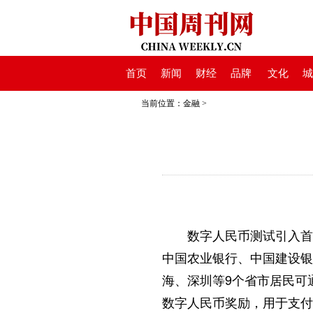
首页
新闻
财经
品牌
文化
城
当前位置：
金融
>
数字人民币测试引入首个
中国农业银行、中国建设银
海、深圳等9个省市居民可
数字人民币奖励，用于支付