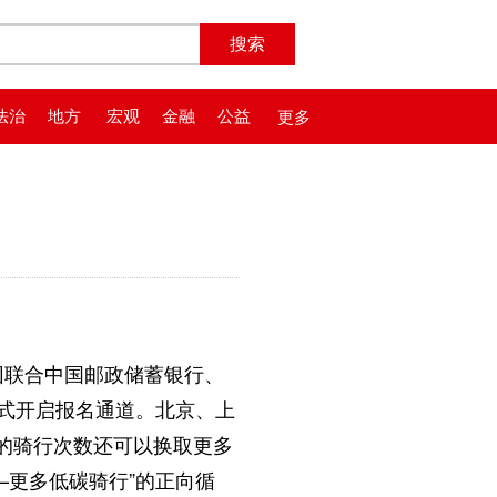
法治
地方
宏观
金融
公益
更多
联合中国邮政储蓄银行、
正式开启报名通道。北京、上
的骑行次数还可以换取更多
—更多低碳骑行”的正向循