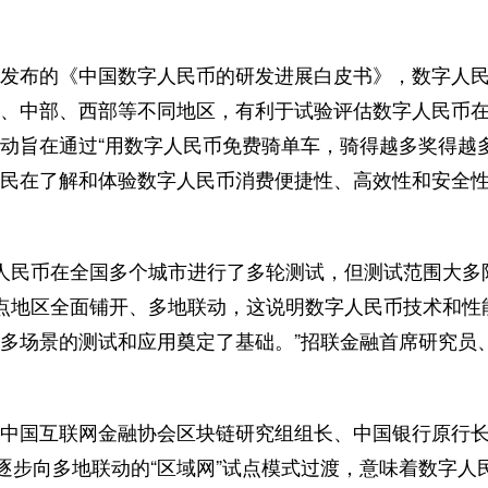
布的《中国数字人民币的研发进展白皮书》，数字人民
冀、中部、西部等不同地区，有利于试验评估数字人民币
动旨在通过“用数字人民币免费骑单车，骑得越多奖得越
民在了解和体验数字人民币消费便捷性、高效性和安全
人民币在全国多个城市进行了多轮测试，但测试范围大多
点地区全面铺开、多地联动，这说明数字人民币技术和性
多场景的测试和应用奠定了基础。”招联金融首席研究员
国互联网金融协会区块链研究组组长、中国银行原行长
式逐步向多地联动的“区域网”试点模式过渡，意味着数字