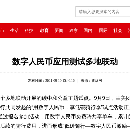
市
生活
科技
教育
要闻
独家
国内
国际
社会
数字人民币应用测试多地联动
发布时间：2021-09-10 15:46:16
|
来源：新华网
多地联动开展的碳中和公益主题试点。9月9日，由美团
行共同发起的“用数字人民币，享低碳骑行季”试点活动
通过报名参加活动，用数字人民币免费骑共享单车，累计
后续的骑行费用，进而形成“低碳骑行—数字人民币激励