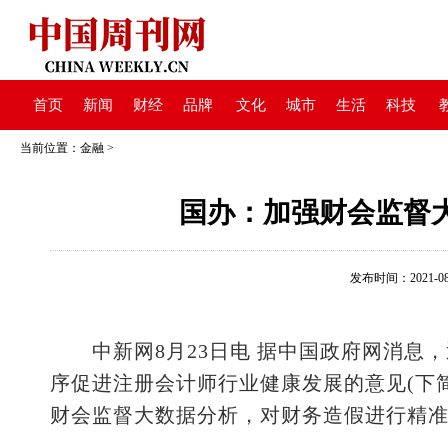
首页
新闻
财经
品牌
文化
城市
生活
科技
当前位置：
金融
>
国办：加强财会监督
发布时间：2021-08-2
中新网8月23日电 据中国政府网消息，
序促进注册会计师行业健康发展的意见(下
财会监督大数据分析，对财务造假进行精