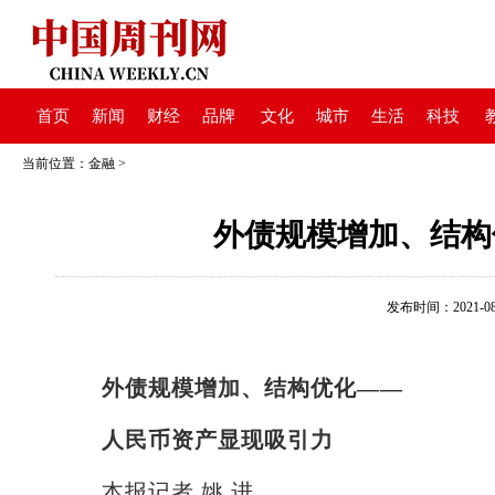
首页
新闻
财经
品牌
文化
城市
生活
科技
当前位置：
金融
>
外债规模增加、结构
发布时间：2021-08-0
外债规模增加、结构优化——
人民币资产显现吸引力
本报记者 姚 进