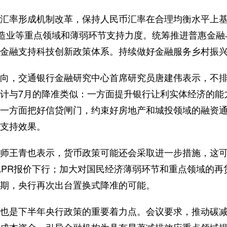
率形成机制改革，保持人民币汇率在合理均衡水平上基
制造业等重点领域和薄弱环节支持力度。统筹推进普惠金
金融支持科技创新政策体系。持续做好金融服务乡村振
，交通银行金融研究中心首席研究员唐建伟表示，不排
计与7月的降准类似：一方面提升银行让利实体经济的能
一方面把好信贷闸门，约束好房地产和城投领域的融资
支持效果。
王青也表示，货币政策可能还会采取进一步措施，这可
LPR报价下行；加大对国民经济薄弱环节和重点领域的再
到期，央行再次出台置换式降准的可能。
是下半年央行政策的重要着力点。会议要求，推动碳减