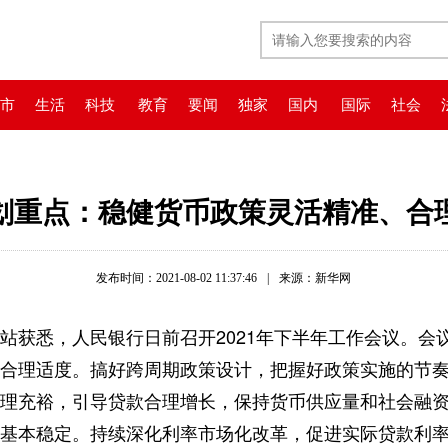
市
生活
科技
教育
要闻
独家
国内
国际
社会
划重点：稳健货币政策灵活精准、合
发布时间：2021-08-02 11:37:46
|
来源：新华网
获悉，人民银行日前召开2021年下半年工作会议。会
合理适度。搞好跨周期政策设计，把握好政策实施的节
理充裕，引导贷款合理增长，保持货币供应量和社会融
基本稳定。持续深化利率市场化改革，促进实际贷款利