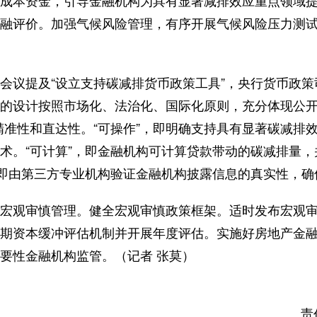
成本资金，引导金融机构为具有显著减排效应重点领域
融评价。加强气候风险管理，有序开展气候风险压力测
议提及“设立支持碳减排货币政策工具”，央行货币政策
的设计按照市场化、法治化、国际化原则，充分体现公开
精准性和直达性。“可操作”，即明确支持具有显著碳减排
术。“可计算”，即金融机构可计算贷款带动的碳减排量
，即由第三方专业机构验证金融机构披露信息的真实性，确
观审慎管理。健全宏观审慎政策框架。适时发布宏观审
期资本缓冲评估机制并开展年度评估。实施好房地产金
要性金融机构监管。（记者 张莫）
责