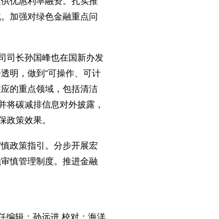
提供优惠利率融资。扎实推
试。加强对绿色金融重点问
司司长孙国峰也在国新办发
透明，做到“可操作、可计
效应的重点领域，包括清洁
，并将碳减排信息对外披露，
保政策效果。
慎政策指引。分步开展宏
融审慎管理制度。推进金融
任编辑：孙远进 校对：海洋