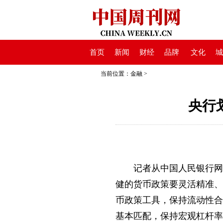
首页
新闻
财经
品牌
文化
城
当前位置：
金融
>
央行
记者从中国人民银行网站
健的货币政策要灵活精准、
币政策工具，保持流动性合
基本匹配，保持宏观杠杆率