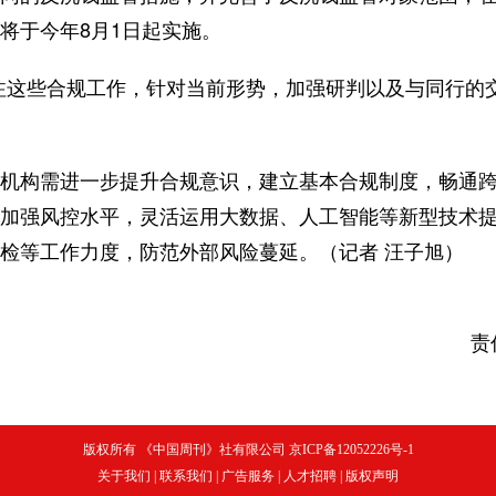
将于今年8月1日起实施。
这些合规工作，针对当前形势，加强研判以及与同行的
构需进一步提升合规意识，建立基本合规制度，畅通跨
加强风控水平，灵活运用大数据、人工智能等新型技术
检等工作力度，防范外部风险蔓延。（记者 汪子旭）
责
版权所有 《中国周刊》社有限公司 京ICP备12052226号-1
关于我们
|
联系我们
|
广告服务
|
人才招聘
|
版权声明