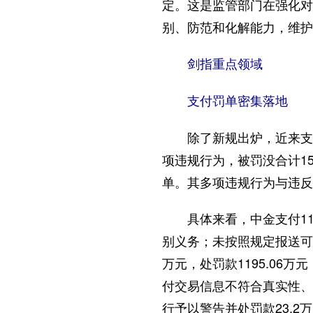
定。这是监管部门在强化
别、防范和化解能力，维护
剑指重点领域
支付罚单密集落地
除了新规出炉，近来支付罚
项违规行为，被罚没合计1
单。其多项违规行为与违反
具体来看，中金支付11
别义务；未按照规定报送可
万元，处罚款1195.06
付交易信息不符合真实性、
行予以警告并处罚款23.2