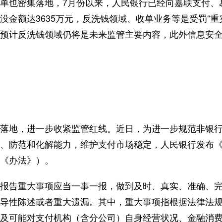
也密集落地，7月份以来，人民银行已经向嘉联支付、易
没金额达3635万元，反洗钱领域、收单业务等是受罚“重
预计反洗钱领域仍将是未来监管主要内容，此外信息安
地，进一步收紧监管红线。近日，为进一步规范非银行
、防范和化解能力，维护支付市场稳定，人民银行发布
《办法》）。
告重大事项应当一事一报，做到及时、真实、准确、完
导性陈述或者重大遗漏。其中，重大事项指根据法律法
及可能对支付机构（含分公司）自身经营状况、金融消