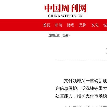
首页
新闻
财经
品牌
文化
城
当前位置：
金融
>
支付领域又一重磅新规出
户信息保护、反洗钱等重大
处置能力，维护支付市场稳