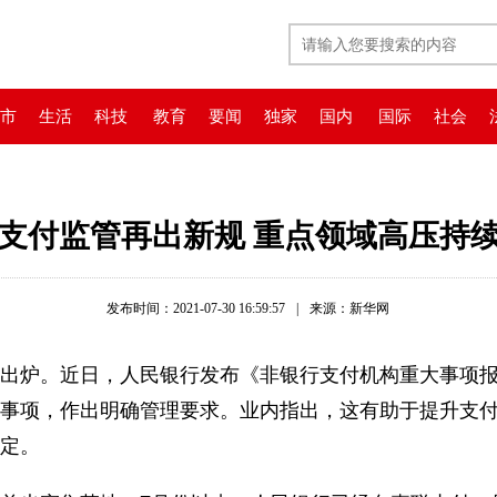
市
生活
科技
教育
要闻
独家
国内
国际
社会
支付监管再出新规 重点领域高压持
发布时间：2021-07-30 16:59:57
|
来源：新华网
炉。近日，人民银行发布《非银行支付机构重大事项报
事项，作出明确管理要求。业内指出，这有助于提升支
定。