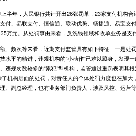
上半年，人民银行共计开出26张罚单，23家支付机构合计
支付、易联支付、恒信通、联动优势、畅捷通、易宝支付
635万元。从处罚事由来看，反洗钱领域和收单业务是支付
、频次等来看，近期支付监管具有如下特征：一是处罚
技水平的精进，违规机构的“小动作”已难以藏身，发现
、违规次数较多的“累犯”型机构，监管通过重罚表明其根
除了机构层面的处罚，对责任人的个体处罚力度也在加大
理、副总经理，也有业务部门负责人，涉及风控、运营