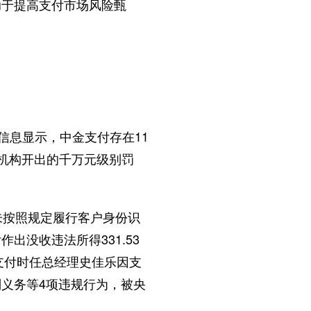
助于提高支付市场风险甄
息显示，中金支付存在11
付机构开出的千万元级别罚
按照规定履行客户身份识
没收违法所得331.53
金支付时任总经理史佳乐因支
义务等4项违规行为，被央