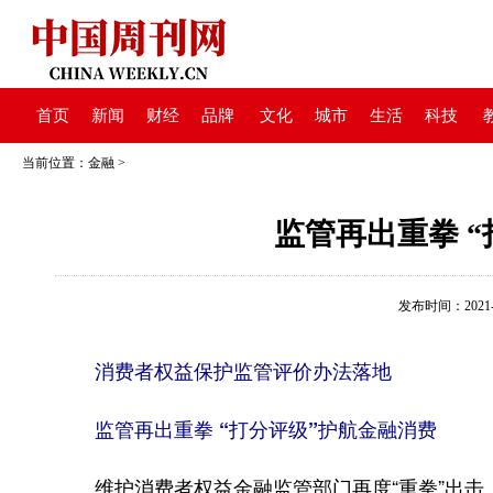
首页
新闻
财经
品牌
文化
城市
生活
科技
当前位置：
金融
>
监管再出重拳 
发布时间：2021-07
消费者权益保护监管评价办法落地
监管再出重拳 “打分评级”护航金融消费
维护消费者权益金融监管部门再度“重拳”出击