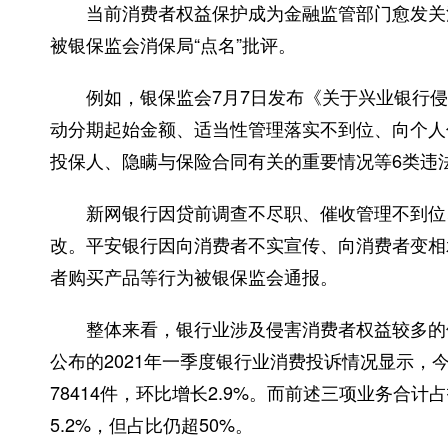
当前消费者权益保护成为金融监管部门愈发关注
被银保监会消保局“点名”批评。
例如，银保监会7月7日发布《关于兴业银行侵
动分期起始金额、适当性管理落实不到位、向个人
投保人、隐瞒与保险合同有关的重要情况等6类违
新网银行因贷前调查不尽职、催收管理不到位、
改。平安银行因向消费者不实宣传、向消费者变相承
者购买产品等行为被银保监会通报。
整体来看，银行业涉及侵害消费者权益较多的领
公布的2021年一季度银行业消费投诉情况显示
78414件，环比增长2.9%。而前述三项业务合计
5.2%，但占比仍超50%。