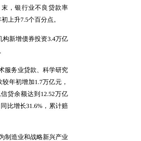
月末，银行业不良贷款率
年初上升7.5个百分点。
构新增债券投资3.4万亿
。
术服务业贷款、科学研究
款较年初增加1.7万亿元，
贷余额达到12.52万亿
比增长31.6%，累计赔
为制造业和战略新兴产业