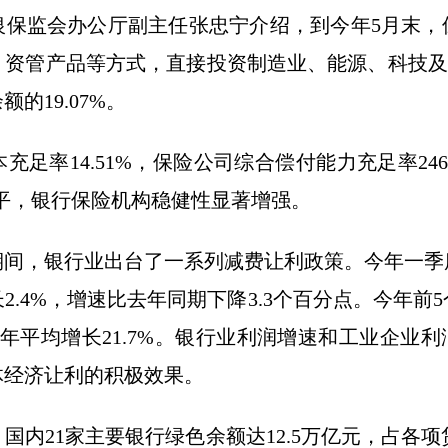
银保监会办公厅副主任张忠宁介绍，到今年5月末，
资管产品等方式，直接投资制造业、能源、科技及相
的19.07%。
率14.51%，保险公司综合偿付能力充足率246
水平，银行保险机构稳健性显著增强。
，银行业出台了一系列减费让利政策。今年一季
长2.4%，增速比去年同期下降3.3个百分点。今年
两年平均增长21.7%。银行业利润增速和工业企业
体经济让利的积极效果。
21家主要银行绿色余额达12.5万亿元，占各项贷