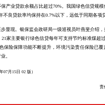
保产业贷款余额占比超过70%。我国绿色信贷规
年不良贷款率均保持在0.7%以下，远低于同期各项
显现。银保监会政研局一级巡视员叶燕斐介绍，
21家主要银行绿色信贷每年可支持节约标准煤超
绿色保险保障功能不断提升，环境污染责任保险已覆
行业。
07月15日 02 版）
责