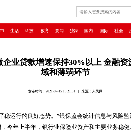
市
生活
科技
教育
要闻
独家
国内
国际
社会
企业贷款增速保持30%以上 金融
域和薄弱环节
发布时间：2021-07-15 15:21:51
|
来源：人民网
稳运行的良好态势。”银保监会统计信息与风险监测
绍，今年上半年，银行业保险业资产和主要业务稳健