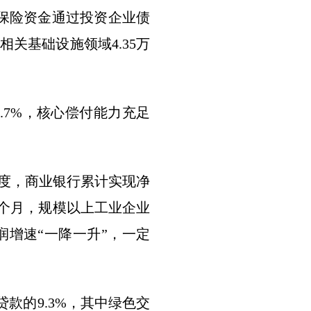
保险资金通过投资企业债
关基础设施领域4.35万
.7%，核心偿付能力充足
度，商业银行累计实现净
前5个月，规模以上工业企业
利润增速“一降一升”，一定
款的9.3%，其中绿色交