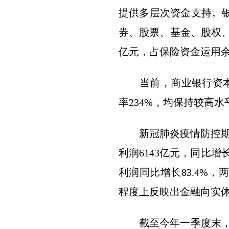
提供多层次资金支持。
券、股票、基金、股权、
亿元，占保险资金运用余额
当前，商业银行资本充足
率234%，均保持较高
新冠肺炎疫情防控期间
利润6143亿元，同比增
利润同比增长83.4%，
程度上反映出金融向实
截至今年一季度末，国内