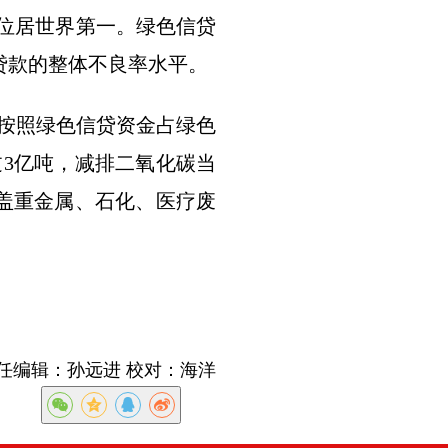
模位居世界第一。绿色信贷
贷款的整体不良率水平。
按照绿色信贷资金占绿色
过3亿吨，减排二氧化碳当
盖重金属、石化、医疗废
任编辑：孙远进 校对：海洋