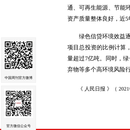
通、可再生能源、节能环
资产质量整体良好，近5
绿色信贷环境效益逐步
项目总投资的比例计算，
量超过7亿吨。同时，
弃物等多个高环境风险
中国周刊官方微博
《 人民日报 》（ 2021年
官方微信公众号