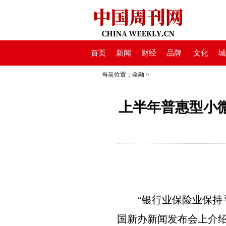
首页
新闻
财经
品牌
文化
城
当前位置：
金融
>
上半年普惠型小微
“银行业保险业保持平
国新办新闻发布会上介