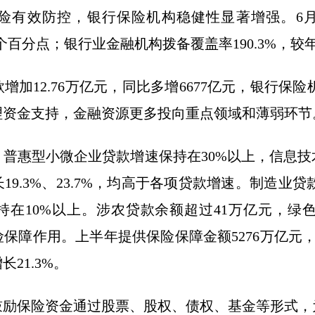
险有效防控，银行保险机构稳健性显著增强。6
08个百分点；银行业金融机构拨备覆盖率190.3%，较
12.76万亿元，同比多增6677亿元，银行保险机
理资金支持，金融资源更多投向重点领域和薄弱环节
惠型小微企业贷款增速保持在30%以上，信息技
9.3%、23.7%，均高于各项贷款增速。制造业贷
持在10%以上。涉农贷款余额超过41万亿元，绿色信
保障作用。上半年提供保险保障金额5276万亿元，同
长21.3%。
保险资金通过股票、股权、债权、基金等形式，