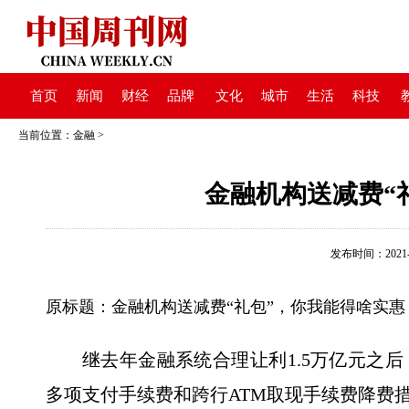
首页
新闻
财经
品牌
文化
城市
生活
科技
当前位置：
金融
>
金融机构送减费“
发布时间：2021-07
原标题：金融机构送减费“礼包”，你我能得啥实惠
继去年金融系统合理让利1.5万亿元之
多项支付手续费和跨行ATM取现手续费降费