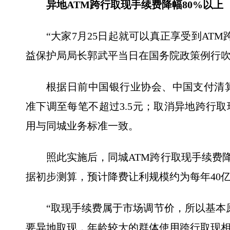
异地ATM跨行取现手续费降幅80%以上
“大家7月25日起就可以真正享受到AT
益保护局局长郭武平当日在国务院政策例行
根据日前中国银行业协会、中国支付清
准下调至每笔不超过3.5元；取消异地跨行
用与同城业务标准一致。
照此实施后，同城ATM跨行取现手续费降
据初步测算，预计降费让利规模约为每年40
“取现手续费属于市场调节价，所以基本
要异地取现，年龄较大的群体使用跨行取现