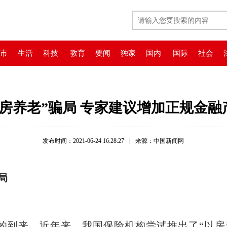
市
生活
科技
教育
要闻
独家
国内
国际
社会
以房养老”骗局 专家建议增加正规金融
发布时间：2021-06-24 16:28:27
|
来源：中国新闻网
局
来，近年来，我国保险机构尝试推出了“以房