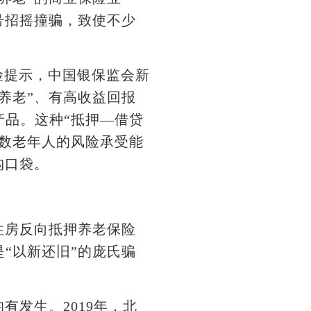
号招摇撞骗，致使不少
险提示，中国银保监会新
养老”、有高收益回报
品。这种“抵押—借贷
数老年人的风险承受能
构口袋。
住房反向抵押养老保险
“以新还旧”的庞氏骗
发生。2019年，北