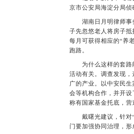
京市公安局海淀分局侦
湖南日月明律师事务所
子先忽悠老人将房子抵
每月可获得相应的“养
跑路。
为什么这样的套路能
活动有关。调查发现，
广的产业。以中安民生
会等机构合作，并开设
称有国家基金托底，营
戴曙光建议，针对“以
门要加强协同治理，形