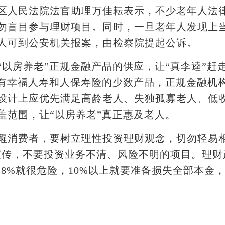
人民法院法官助理万佳耘表示，不少老年人法律
勿盲目参与理财项目。同时，一旦老年人发现上
人可到公安机关报案，由检察院提起公诉。
房养老”正规金融产品的供应，让“真李逵”赶走
只有幸福人寿和人保寿险的少数产品，正规金融机构
设计上应优先满足高龄老人、失独孤寡老人、低
盖范围，让“以房养老”真正惠及老人。
消费者，要树立理性投资理财观念，切勿轻易相
”宣传，不要投资业务不清、风险不明的项目。理
8%就很危险，10%以上就要准备损失全部本金，