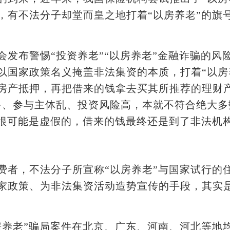
，有不法分子却堂而皇之地打着“以房养老”的旗
布警惕“投资养老”“以房养老”金融诈骗的风
以国家政策名义掩盖非法集资的本质，打着“以房
房产抵押，再把借来的钱拿去买其所推荐的理财产
多、参与主体乱、投资风险高，本就不符合绝大多
”很可能是虚假的，借来的钱最终还是到了非法机
者，不法分子所宣称“以房养老”与国家试行的
家政策、为非法集资活动造势宣传的手段，其实是
老”骗局案件在北京、广东、河南、河北等地均有