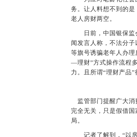
务。让人料想不到的是
老人房财两空。
日前，中国银保监会发
闻发言人称，不法分子
等旗号诱骗老年人办理
—理财”方式操作流程
力。且所谓“理财产品
监管部门提醒广大消费
完全无关，只是假借国
局。
记者了解到，“以房养