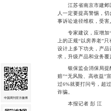
江苏省南京市建邺区
人一定要提高警惕，切
事诉讼途径维权，受害
专家建议，应增加“以
上的正规“以房养老”
设计上多下功夫，产品
求，升级产品和业务覆
银保监会消保局提醒
赔”“无风险、高收益
过6%就要打问号，超过
诈骗。
中国周刊官方微博
本报记者 彭 江