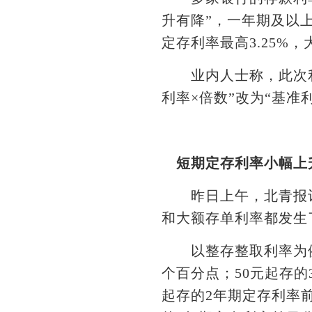
升有降”，一年期及以
定存利率最高3.25%，
业内人士称，此次利率
利率×倍数”改为“基
短期定存利率小幅上
昨日上午，北青报记者
和大额存单利率都发生
以整存整取利率为例，3
个百分点；50元起存的3
起存的2年期定存利率前日