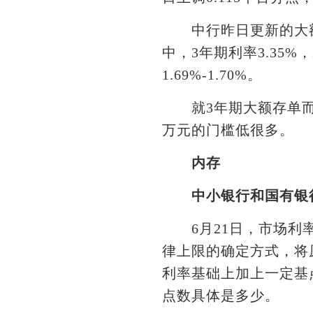
中行昨日更新的大额存
中，3年期利率3.35%，2
1.69%-1.70%。
就3年期大额存单而言，
万元的门槛低很多。
内存
中小银行和国有银
6月21日，市场利率
律上限的确定方式，将
利率基础上加上一定基
点数具体是多少。