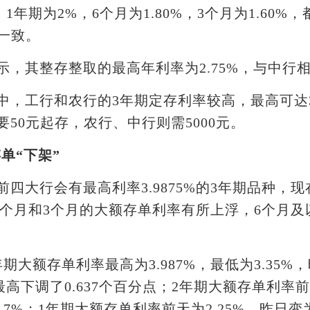
，1年期为2%，6个月为1.80%，3个月为1.60%
一致。
其整存整取的最高年利率为2.75%，与中行
工行和农行的3年期定存利率较高，最高可达3.
50元起存，农行、中行则需5000元。
存单“下架”
大行会有最高利率3.9875%的3年期品种，现
为1个月和3个月的大额存单利率有所上浮，6个月
额存单利率最高为3.987%，最低为3.35%，昨
最高下调了0.637个百分点；2年期大额存单利率前
2.7%；1年期大额存单利率前天为2.25%，昨日变为