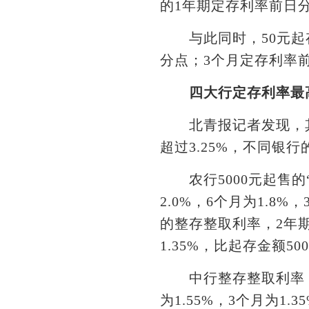
的1年期定存利率前日分别
与此同时，50元起存的
分点；3个月定存利率前日
四大行定存利率最高
北青报记者发现，其
超过3.25%，不同银
农行5000元起售的“
2.0%，6个月为1.8
的整存整取利率，2年期、
1.35%，比起存金额5
中行整存整取利率，50元
为1.55%，3个月为1