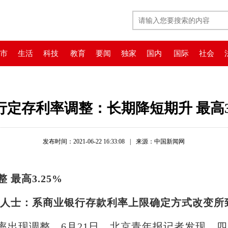
市
生活
科技
教育
要闻
独家
国内
国际
社会
行定存利率调整：长期降短期升 最高3.
发布时间：2021-06-22 16:33:08
|
来源：中国新闻网
 最高3.25%
内人士：系商业银行存款利率上限确定方式改变所
现调整。6月21日，北京青年报记者发现，四