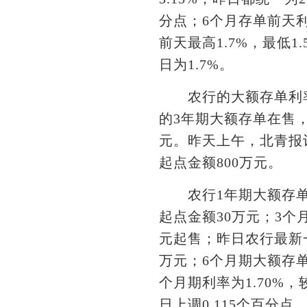
分点；6个月存单前天利率
前天最高1.7%，最低1
日为1.7%。
农行的大额存单利率调
的3年期大额存单在售，
元。昨天上午，北青报
起点金额800万元。
农行1年期大额存单利率
起点金额30万元；3个月
元起售；昨日农行最新一
万元；6个月期大额存单
个月期利率为1.70%，
日上调0.115个百分点