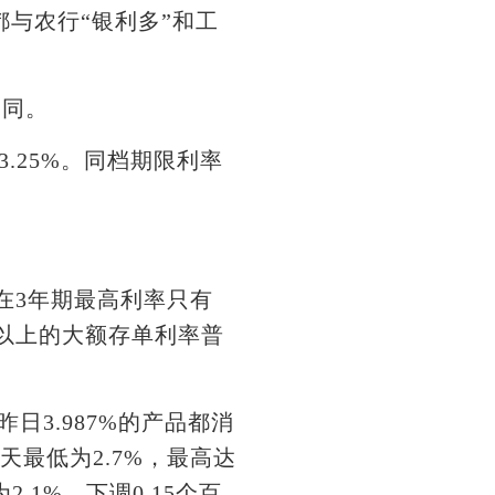
，都与农行“银利多”和工
相同。
25%。同档期限利率
在3年期最高利率只有
及以上的大额存单利率普
日3.987%的产品都消
天最低为2.7%，最高达
2.1%，下调0.15个百