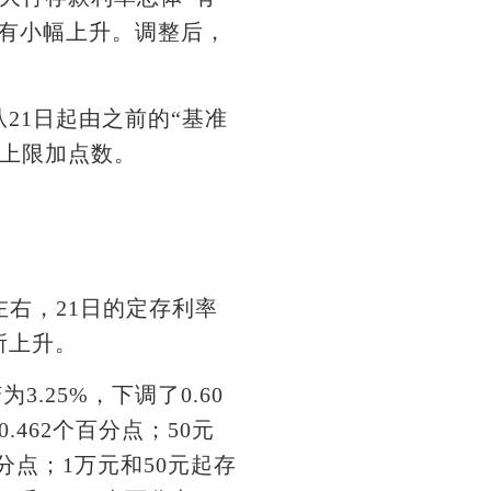
有小幅上升。调整后，
1日起由之前的“基准
的上限加点数。
右，21日的定存利率
所上升。
.25%，下调了0.60
.462个百分点；50元
百分点；1万元和50元起存