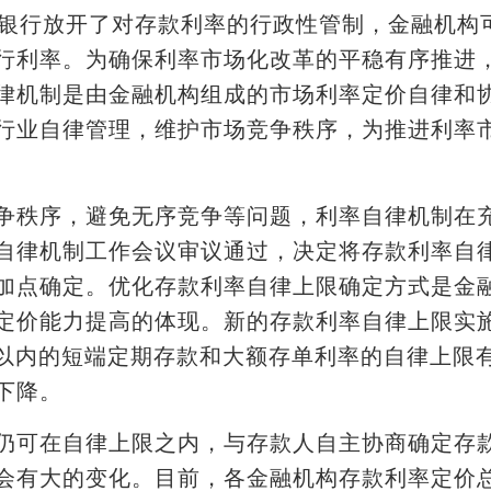
民银行放开了对存款利率的行政性管制，金融机构
行利率。为确保利率市场化改革的平稳有序推进
律机制是由金融机构组成的市场利率定价自律和
行业自律管理，维护市场竞争秩序，为推进利率
秩序，避免无序竞争等问题，利率自律机制在充
自律机制工作会议审议通过，决定将存款利率自
加点确定。优化存款利率自律上限确定方式是金
定价能力提高的体现。新的存款利率自律上限实
及以内的短端定期存款和大额存单利率的自律上限
下降。
可在自律上限之内，与存款人自主协商确定存款
会有大的变化。目前，各金融机构存款利率定价