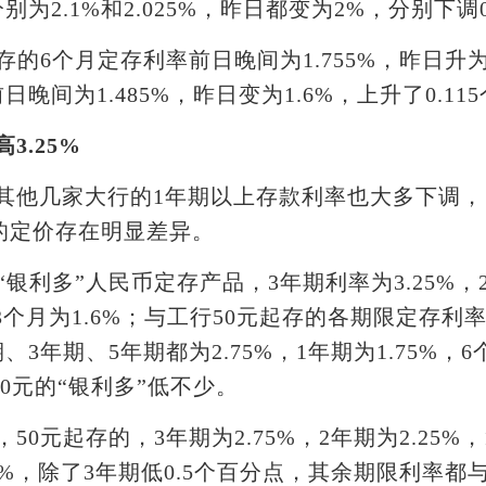
为2.1%和2.025%，昨日都变为2%，分别下调0.
6个月定存利率前日晚间为1.755%，昨日升为1.
晚间为1.485%，昨日变为1.6%，上升了0.11
3.25%
他几家大行的1年期以上存款利率也大多下调，
行的定价存在明显差异。
银利多”人民币定存产品，3年期利率为3.25%，2
%，3个月为1.6%；与工行50元起存的各期限定存
3年期、5年期都为2.75%，1年期为1.75%，6个
000元的“银利多”低不少。
起存的，3年期为2.75%，2年期为2.25%，1
.35%，除了3年期低0.5个百分点，其余期限利率都