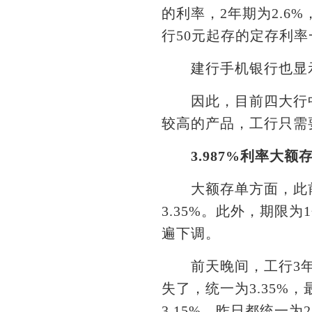
的利率，2年期为2.6%
行50元起存的定存利率
建行手机银行也显示，
因此，目前四大行中，
较高的产品，工行只需要
3.987%利率大额
大额存单方面，此前四
3.35%。此外，期限
遍下调。
前天晚间，工行3年期大
失了，统一为3.35%，
3.15%，昨日都统一为