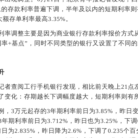
上的存款利率普遍下调，半年及以内的短期利率则
大额存单利率最高3.35%。
调整主要是因为商业银行存款利率报价方式从2
准利率+基点”，同时不同类型的银行又设置了不同
升
查阅工行手机银行发现，相比前天晚上21点左
了变化：存期越长下调幅度越大，短期利率则有
万元起存的3年期利率前日为3.85%，昨日变为3
年期利率前日为3.712%，昨日也为3.25%，下调0
为2.835%，昨日降为2.6%，下调了0.235个