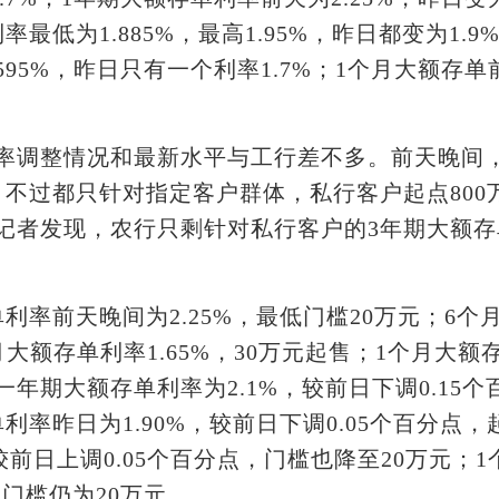
最低为1.885%，最高1.95%，昨日都变为1.
.595%，昨日只有一个利率1.7%；1个月大额存单
整情况和最新水平与工行差不多。前天晚间，农行
不过都只针对指定客户群体，私行客户起点800
记者发现，农行只剩针对私行客户的3年期大额存单
前天晚间为2.25%，最低门槛20万元；6个月大
大额存单利率1.65%，30万元起售；1个月大额存单
年期大额存单利率为2.1%，较前日下调0.15个
利率昨日为1.90%，较前日下调0.05个百分点，
较前日上调0.05个百分点，门槛也降至20万元；1
，门槛仍为20万元。