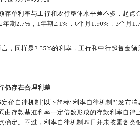
单利率与工行和农行整体水平差不多，起点金
年期2.7%，1年期2.1%，6个月1.90%，3个月1.
同样是3.35%的利率，工行和中行起售金额只
行仍存在合理利差
定价自律机制(以下简称“利率自律机制”)发布
原由存款基准利率一定倍数形成的存款利率自律
点确定。不过，利率自律机制昨日并未披露各类