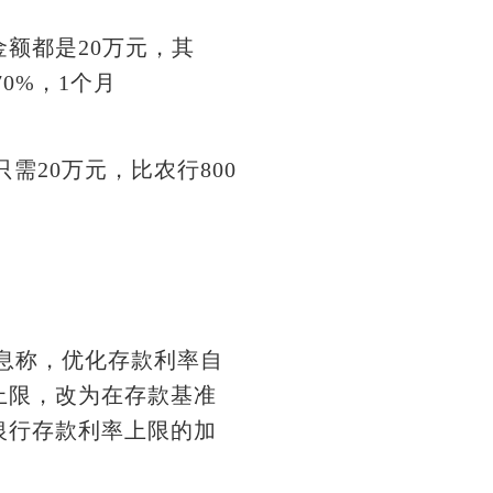
额都是20万元，其
70%，1个月
需20万元，比农行800
消息称，优化存款利率自
上限，改为在存款基准
银行存款利率上限的加