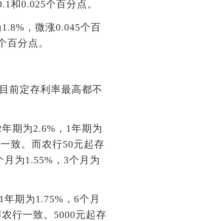
1和0.025个百分点。
8%，微涨0.045个百
5个百分点。
目前定存利率最高都不
年期为2.6%，1年期为
利率一致。而农行50元起存
月为1.55%，3个月为
年期为1.75%，6个月
与农行一致。5000元起存