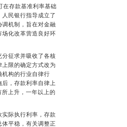
可在存款基准利率基础
，人民银行指导成立了
协调机制，旨在对金融
市场化改革营造良好环
分征求并吸收了各核
律上限的确定方式改为
融机构的行业自律行
施后，存款利率自律上
有所上升，一年以上的
实际执行利率，存款
总体平稳，有关调整正