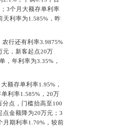
9%；3个月大额存单利率
前天利率为1.585%，昨
还有利率3.9875%
万元，新客起点20万
，年利率为3.35%，
额存单利率1.95%，
利率1.585%，20万
百分点，门槛抬高至100
起点金额降为20万元；3
个月期利率1.70%，较前