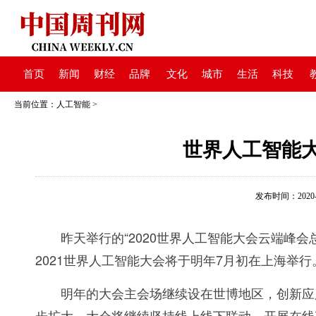
首页
新闻
财经
品牌
文化
城市
生活
科技
当前位置：
人工智能
>
世界人工智能
发布时间：2020-12
昨天举行的“2020世界人工智能大会云端峰会总
2021世界人工智能大会将于明年7月初在上海举行
明年的大会主会场继续设在世博地区，创新应用
步扩大。大会将继续坚持线上线下联动，开展在线