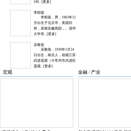
“市场准入10条”的6大看点
5月份中国经济数据释放了哪些信号？
银行业竞逐养老赛道
4月份全国规模以上工业企业利润由降转增
社区
博览
/
公益