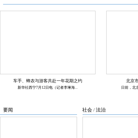
车手、蜂农与游客共赴一年花期之约
北京
新华社西宁7月12日电（记者李琳海...
日前，北京
要闻
社会
/
法治