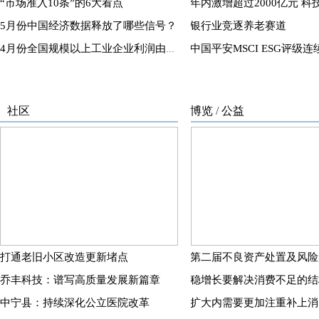
打通老旧小区改造更新堵点
乔丰科技：谱写高质量发展新篇章
稳增长要解决消费不足的结
中宁县：持续深化公立医院改革
扩大内需要更加注重补上消
科技新闻
新创客
/
5G
全固态电池产业化还需3—5年
浙江数字经济助推高质量发
硅藻微米机器人精准“狙击”脑胶质瘤
前两个月我国科技创新保持良好发展势头