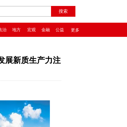
法治
地方
宏观
金融
公益
更多
发展新质生产力注