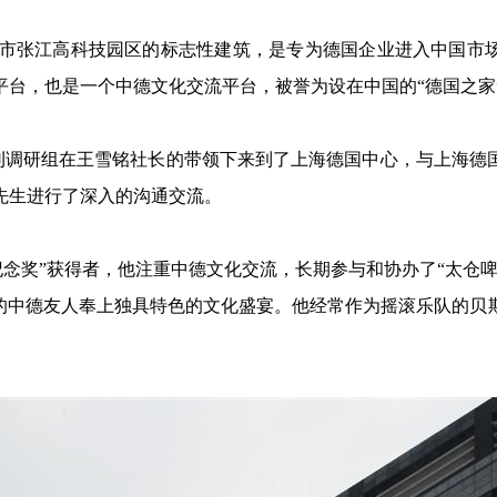
市张江高科技园区的标志性建筑，是专为德国企业进入中国市
平台，也是一个中德文化交流平台，被誉为设在中国的“德国之家
中国周刊调研组在王雪铭社长的带领下来到了上海德国中心，与上海
先生进行了深入的沟通交流。
纪念奖”获得者，他注重中德文化交流，长期参与和协办了“太仓
仓的中德友人奉上独具特色的文化盛宴。他经常作为摇滚乐队的贝