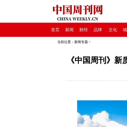
首页
新闻
财经
品牌
文化
城
当前位置：
新闻专题
>
《中国周刊》新