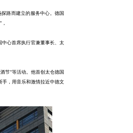
场探路而建立的服务中心。德国
”，
德国中心首席执行官兼董事长、太
啤酒节”等活动。他首创太仓德国
斯手，用音乐和激情拉近中德文