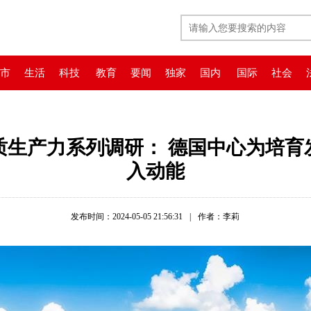
市
生活
科技
教育
要闻
独家
国内
国际
社会
质生产力系列调研： 德国中心为培育
入动能
发布时间：2024-05-05 21:56:31
|
作者：李莉